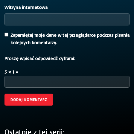
Witryna internetowa
Zapamiętaj moje dane w tej przeglądarce podczas pisania
kolejnych komentarzy.
Proszę wpisać odpowiedź cyframi:
5 × 1 =
Ostatnie z tej serii: