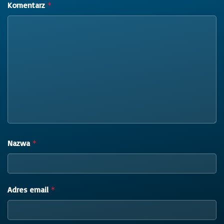
Komentarz
*
Nazwa
*
Adres email
*