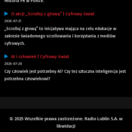
Historia PR w Polsce.
O akcji „Scrolluj z głową” | Cyfrowy świat
2026-07-21
„Scrolluj z głową” to inicjatywa mająca na celu edukacje w
zakresie świadomego scrollowania i korzystania z mediów
cyfrowych.
AI i człowiek | Cyfrowy świat
2026-07-20
Czy człowiek jest potrzebny AI? Czy też sztuczna inteligencja jest
potrzebna człowiekowi?
© 2025 Wszelkie prawa zastrzeżone. Radio Lublin S.A. w
likwidacji