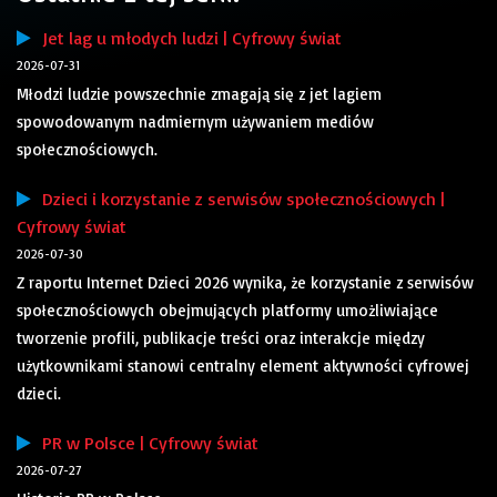
Jet lag u młodych ludzi | Cyfrowy świat
2026-07-31
Młodzi ludzie powszechnie zmagają się z jet lagiem
spowodowanym nadmiernym używaniem mediów
społecznościowych.
Dzieci i korzystanie z serwisów społecznościowych |
Cyfrowy świat
2026-07-30
Z raportu Internet Dzieci 2026 wynika, że korzystanie z serwisów
społecznościowych obejmujących platformy umożliwiające
tworzenie profili, publikacje treści oraz interakcje między
użytkownikami stanowi centralny element aktywności cyfrowej
dzieci.
PR w Polsce | Cyfrowy świat
2026-07-27