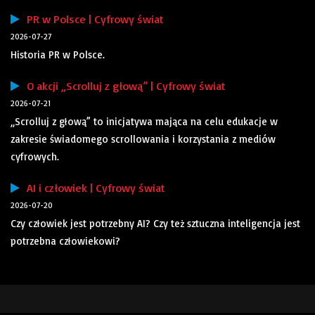
PR w Polsce | Cyfrowy świat
2026-07-27
Historia PR w Polsce.
O akcji „Scrolluj z głową” | Cyfrowy świat
2026-07-21
„Scrolluj z głową” to inicjatywa mająca na celu edukacje w
zakresie świadomego scrollowania i korzystania z mediów
cyfrowych.
AI i człowiek | Cyfrowy świat
2026-07-20
Czy człowiek jest potrzebny AI? Czy też sztuczna inteligencja jest
potrzebna człowiekowi?