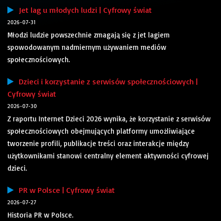
Jet lag u młodych ludzi | Cyfrowy świat
2026-07-31
Młodzi ludzie powszechnie zmagają się z jet lagiem
spowodowanym nadmiernym używaniem mediów
społecznościowych.
Dzieci i korzystanie z serwisów społecznościowych |
Cyfrowy świat
2026-07-30
Z raportu Internet Dzieci 2026 wynika, że korzystanie z serwisów
społecznościowych obejmujących platformy umożliwiające
tworzenie profili, publikacje treści oraz interakcje między
użytkownikami stanowi centralny element aktywności cyfrowej
dzieci.
PR w Polsce | Cyfrowy świat
2026-07-27
Historia PR w Polsce.