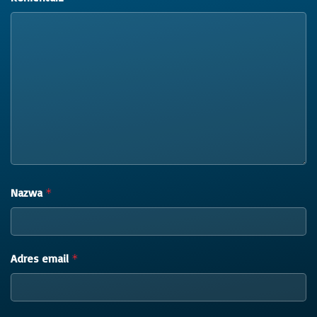
Nazwa
*
Adres email
*