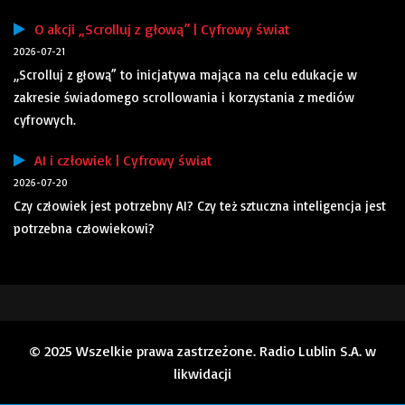
O akcji „Scrolluj z głową” | Cyfrowy świat
2026-07-21
„Scrolluj z głową” to inicjatywa mająca na celu edukacje w
zakresie świadomego scrollowania i korzystania z mediów
cyfrowych.
AI i człowiek | Cyfrowy świat
2026-07-20
Czy człowiek jest potrzebny AI? Czy też sztuczna inteligencja jest
potrzebna człowiekowi?
© 2025 Wszelkie prawa zastrzeżone. Radio Lublin S.A. w
likwidacji