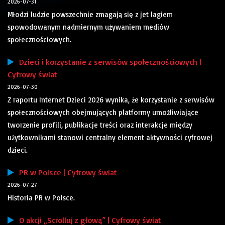
2026-07-31
Młodzi ludzie powszechnie zmagają się z jet lagiem
spowodowanym nadmiernym używaniem mediów
społecznościowych.
Dzieci i korzystanie z serwisów społecznościowych |
Cyfrowy świat
2026-07-30
Z raportu Internet Dzieci 2026 wynika, że korzystanie z serwisów
społecznościowych obejmujących platformy umożliwiające
tworzenie profili, publikacje treści oraz interakcje między
użytkownikami stanowi centralny element aktywności cyfrowej
dzieci.
PR w Polsce | Cyfrowy świat
2026-07-27
Historia PR w Polsce.
O akcji „Scrolluj z głową” | Cyfrowy świat