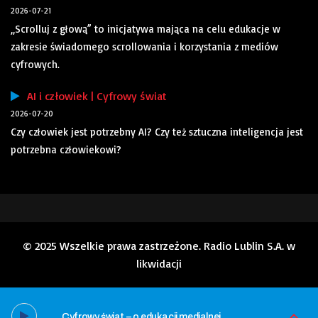
2026-07-21
„Scrolluj z głową” to inicjatywa mająca na celu edukacje w
zakresie świadomego scrollowania i korzystania z mediów
cyfrowych.
AI i człowiek | Cyfrowy świat
2026-07-20
Czy człowiek jest potrzebny AI? Czy też sztuczna inteligencja jest
potrzebna człowiekowi?
© 2025 Wszelkie prawa zastrzeżone. Radio Lublin S.A. w
likwidacji
Cyfrowy świat – o edukacji medialnej