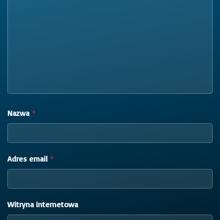
Nazwa
*
Adres email
*
Witryna internetowa