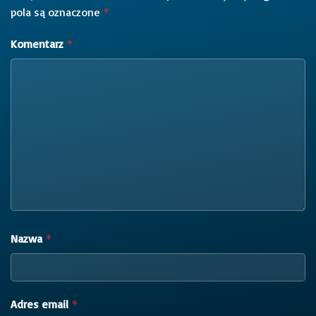
pola są oznaczone
*
Komentarz
*
Nazwa
*
Adres email
*