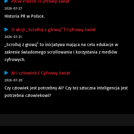
PR w Polsce | Cyfrowy świat
2026-07-27
Historia PR w Polsce.
O akcji „Scrolluj z głową” | Cyfrowy świat
2026-07-21
„Scrolluj z głową” to inicjatywa mająca na celu edukacje w
zakresie świadomego scrollowania i korzystania z mediów
cyfrowych.
AI i człowiek | Cyfrowy świat
2026-07-20
Czy człowiek jest potrzebny AI? Czy też sztuczna inteligencja jest
potrzebna człowiekowi?