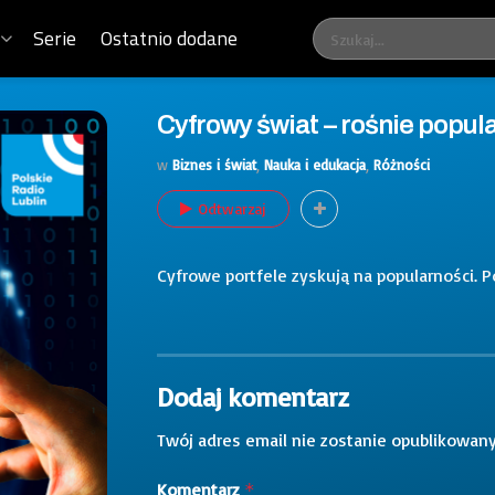
Serie
Ostatnio dodane
Cyfrowy świat – rośnie popul
w
Biznes i świat
,
Nauka i edukacja
,
Różności
Odtwarzaj
Cyfrowe portfele zyskują na popularności. 
Dodaj komentarz
Twój adres email nie zostanie opublikowany
Komentarz
*