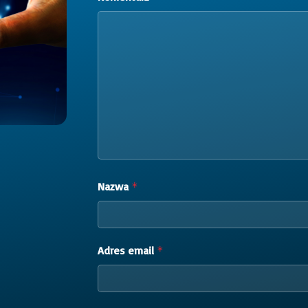
Nazwa
*
Adres email
*