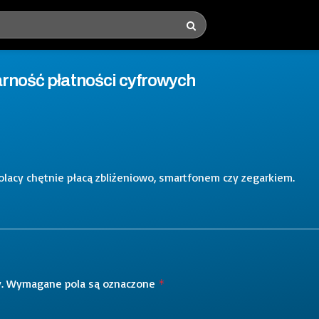
arność płatności cyfrowych
Polacy chętnie płacą zbliżeniowo, smartfonem czy zegarkiem.
.
Wymagane pola są oznaczone
*