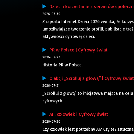
Dzieci i korzystanie z serwisów społeczn
2026-07-30
Z raportu Internet Dzieci 2026 wynika, że kor
umożliwiające tworzenie profili, publikacje tr
aktywności cyfrowej dzieci.
PR w Polsce | Cyfrowy świat
2026-07-27
Historia PR w Polsce.
O akcji „Scrolluj z głową” | Cyfrowy świat
2026-07-21
„Scrolluj z głową” to inicjatywa mająca na ce
cyfrowych.
AI i człowiek | Cyfrowy świat
2026-07-20
Czy człowiek jest potrzebny AI? Czy też sztuczn