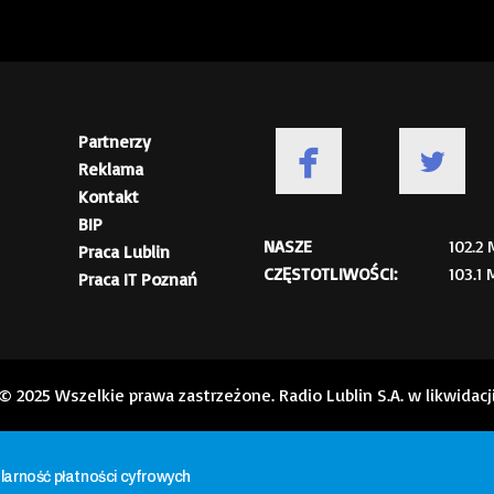
Partnerzy
Reklama
Kontakt
BIP
NASZE
102.2
Praca Lublin
CZĘSTOTLIWOŚCI:
103.1
Praca IT Poznań
© 2025 Wszelkie prawa zastrzeżone. Radio Lublin S.A. w likwidacj
ularność płatności cyfrowych