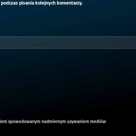
 podczas pisania kolejnych komentarzy.
t lagiem spowodowanym nadmiernym używaniem mediów