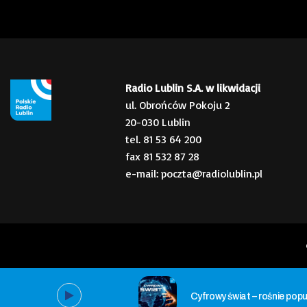
Radio Lublin S.A. w likwidacji
ul. Obrońców Pokoju 2
20-030 Lublin
tel. 81 53 64 200
fax 81 532 87 28
e-mail: poczta@radiolublin.pl
Cyfrowy świat – rośnie pop