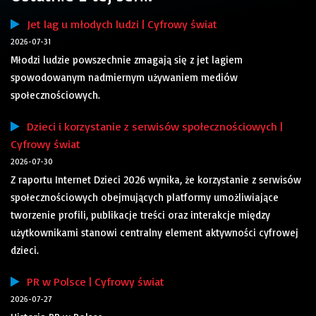
Jet lag u młodych ludzi | Cyfrowy świat
2026-07-31
Młodzi ludzie powszechnie zmagają się z jet lagiem
spowodowanym nadmiernym używaniem mediów
społecznościowych.
Dzieci i korzystanie z serwisów społecznościowych |
Cyfrowy świat
2026-07-30
Z raportu Internet Dzieci 2026 wynika, że korzystanie z serwisów
społecznościowych obejmujących platformy umożliwiające
tworzenie profili, publikacje treści oraz interakcje między
użytkownikami stanowi centralny element aktywności cyfrowej
dzieci.
PR w Polsce | Cyfrowy świat
2026-07-27