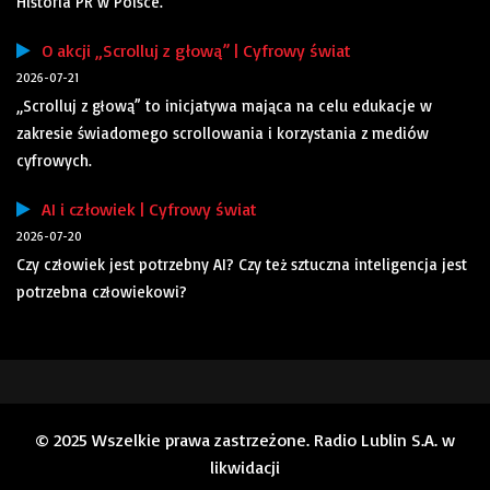
Historia PR w Polsce.
O akcji „Scrolluj z głową” | Cyfrowy świat
2026-07-21
„Scrolluj z głową” to inicjatywa mająca na celu edukacje w
zakresie świadomego scrollowania i korzystania z mediów
cyfrowych.
AI i człowiek | Cyfrowy świat
2026-07-20
Czy człowiek jest potrzebny AI? Czy też sztuczna inteligencja jest
potrzebna człowiekowi?
© 2025 Wszelkie prawa zastrzeżone. Radio Lublin S.A. w
likwidacji