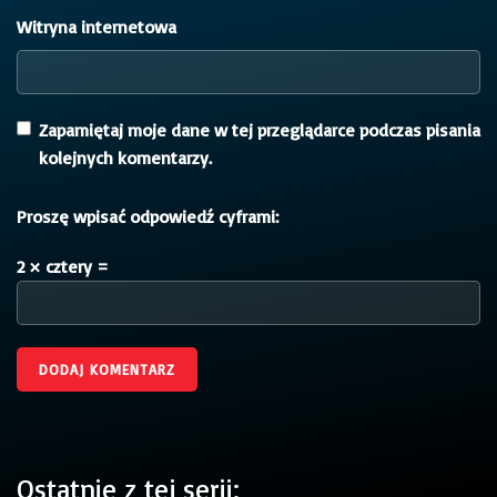
Witryna internetowa
Zapamiętaj moje dane w tej przeglądarce podczas pisania
kolejnych komentarzy.
Proszę wpisać odpowiedź cyframi:
2 × cztery =
Ostatnie z tej serii: