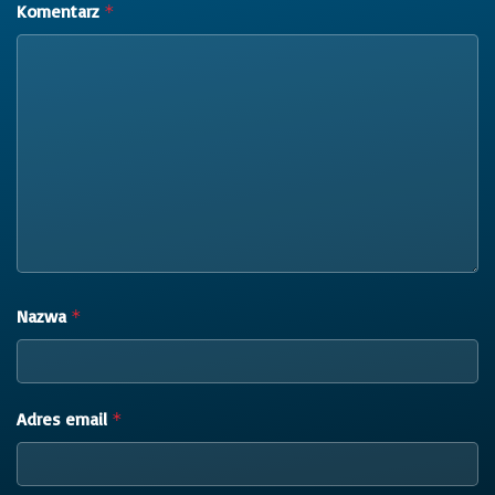
Komentarz
*
Nazwa
*
Adres email
*