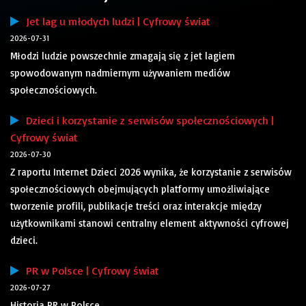
Jet lag u młodych ludzi | Cyfrowy świat
2026-07-31
Młodzi ludzie powszechnie zmagają się z jet lagiem
spowodowanym nadmiernym używaniem mediów
społecznościowych.
Dzieci i korzystanie z serwisów społecznościowych |
Cyfrowy świat
2026-07-30
Z raportu Internet Dzieci 2026 wynika, że korzystanie z serwisów
społecznościowych obejmujących platformy umożliwiające
tworzenie profili, publikacje treści oraz interakcje między
użytkownikami stanowi centralny element aktywności cyfrowej
dzieci.
PR w Polsce | Cyfrowy świat
2026-07-27
Historia PR w Polsce.