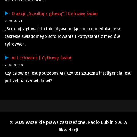
O akcji „Scrolluj z głową” | Cyfrowy świat
2026-07-21
„Scrolluj z głową” to inicjatywa mająca na celu edukacje w
zakresie świadomego scrollowania i korzystania z mediów
cyfrowych.
AI i człowiek | Cyfrowy świat
2026-07-20
Czy człowiek jest potrzebny AI? Czy też sztuczna inteligencja jest
potrzebna człowiekowi?
© 2025 Wszelkie prawa zastrzeżone. Radio Lublin S.A. w
likwidacji