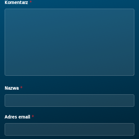
Komentarz
*
Nazwa
*
Adres email
*