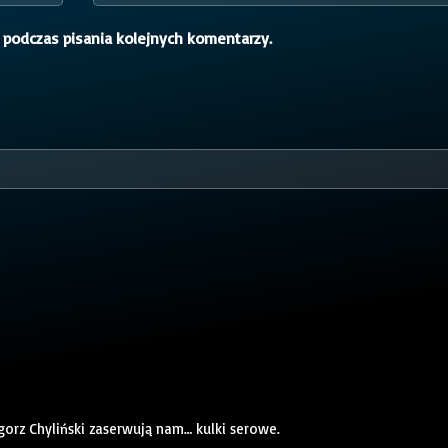
 podczas pisania kolejnych komentarzy.
gorz Chyliński zaserwują nam… kulki serowe.