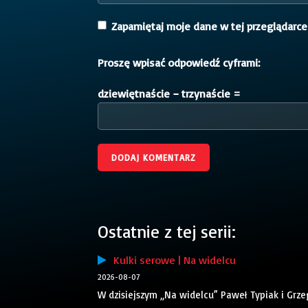
Zapamiętaj moje dane w tej przeglądarce
Proszę wpisać odpowiedź cyframi:
dziewiętnaście − trzynaście =
Ostatnie z tej serii:
Kulki serowe | Na widelcu
2026-08-07
W dzisiejszym „Na widelcu” Paweł Typiak i Grze