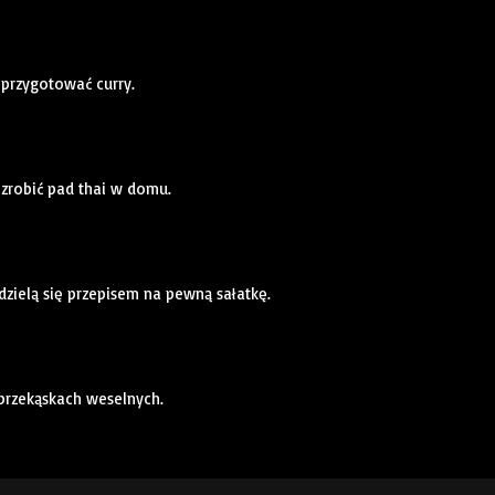
 przygotować curry.
 zrobić pad thai w domu.
dzielą się przepisem na pewną sałatkę.
 przekąskach weselnych.