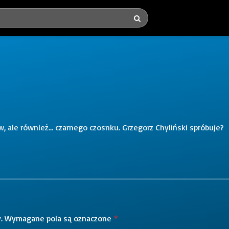
w, ale również… czarnego czosnku. Grzegorz Chyliński spróbuje?
.
Wymagane pola są oznaczone
*