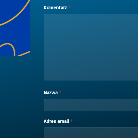
Komentarz
*
Nazwa
*
Adres email
*