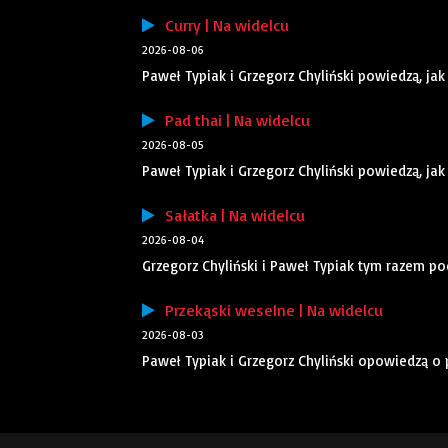
Curry | Na widelcu
2026-08-06
Paweł Typiak i Grzegorz Chyliński powiedzą, jak
Pad thai | Na widelcu
2026-08-05
Paweł Typiak i Grzegorz Chyliński powiedzą, jak
Sałatka | Na widelcu
2026-08-04
Grzegorz Chyliński i Paweł Typiak tym razem po
Przekąski weselne | Na widelcu
2026-08-03
Paweł Typiak i Grzegorz Chyliński opowiedzą o