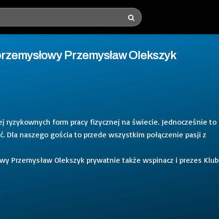
 przemysłowy Przemysław Olekszyk
ej ryzykownych form pracy fizycznej na świecie. Jednocześnie to
ęć. Dla naszego gościa to przede wszystkim połączenie pasji z
owy Przemysław Olekszyk prywatnie także wspinacz i prezes Klu