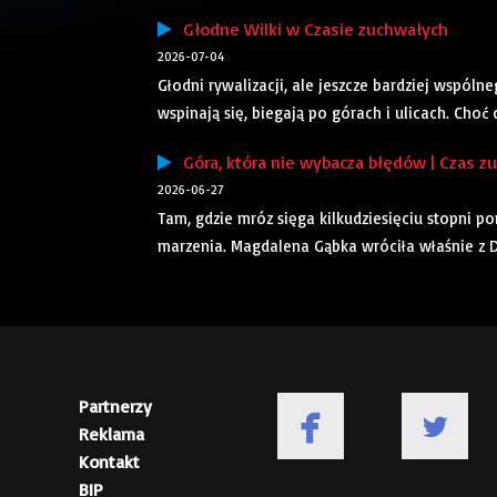
Głodne Wilki w Czasie zuchwałych
2026-07-04
Głodni rywalizacji, ale jeszcze bardziej wspólne
wspinają się, biegają po górach i ulicach. Choć
Góra, która nie wybacza błędów | Czas z
2026-06-27
Tam, gdzie mróz sięga kilkudziesięciu stopni p
marzenia. Magdalena Gąbka wróciła właśnie z De
Partnerzy
Reklama
Kontakt
BIP