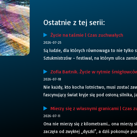
Ostatnie z tej serii:
Życie na taśmie | Czas zuchwałych
2026-07-25
Są ludzie, dla których równowaga to nie tylko 
Sztukmistrzów – festiwal, na którym ulica zamie
Zofia Bartnik. Życie w rytmie śmigłowcó
2026-07-18
Nie każdy, kto kocha lotnictwo, musi zostać z
fascynujący świat kryje się pod osłoną silnika, 
Mierzy się z własnymi granicami | Czas 
2026-07-11
Ona nie mierzy się z kilometrami… ona mierzy si
zaczęła od zwykłej „dyszki”, a dziś pokonuje po