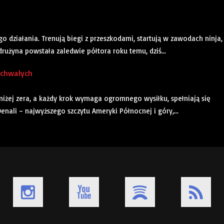
go działania. Trenują biegi z przeszkodami, startują w zawodach ninja,
 drużyna powstała zaledwie półtora roku temu, dziś...
uchwałych
oniżej zera, a każdy krok wymaga ogromnego wysiłku, spełniają się
nali – najwyższego szczytu Ameryki Północnej i góry,...