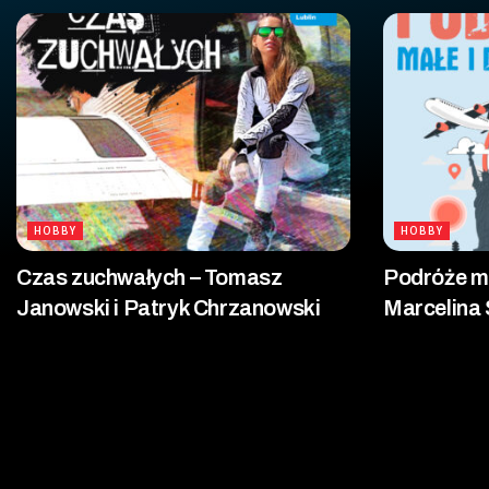
HOBBY
HOBBY
Czas zuchwałych – Tomasz
Podróże mał
Janowski i Patryk Chrzanowski
Marcelina