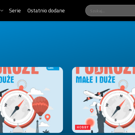
Serie
Ostatnio dodane
HOBBY