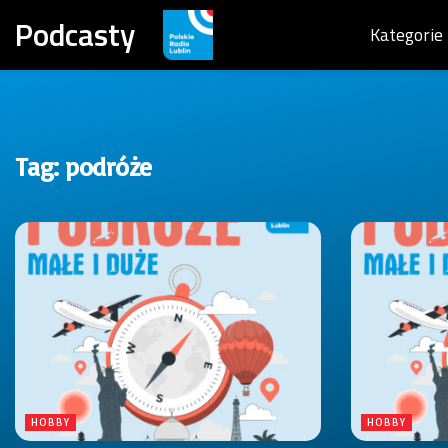
Podcasty
Kategorie
Tag:
podróże
HOBBY
HOBBY