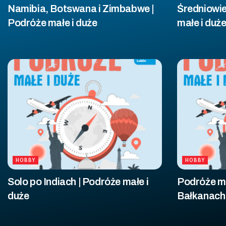
Namibia, Botswana i Zimbabwe |
Średniowie
Podróże małe i duże
małe i duż
HOBBY
HOBBY
Solo po Indiach | Podróże małe i
Podróże ma
duże
Bałkanach