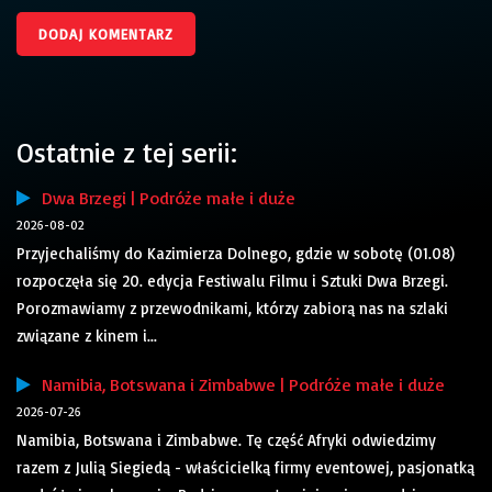
Ostatnie z tej serii:
Dwa Brzegi | Podróże małe i duże
2026-08-02
Przyjechaliśmy do Kazimierza Dolnego, gdzie w sobotę (01.08)
rozpoczęła się 20. edycja Festiwalu Filmu i Sztuki Dwa Brzegi.
Porozmawiamy z przewodnikami, którzy zabiorą nas na szlaki
związane z kinem i...
Namibia, Botswana i Zimbabwe | Podróże małe i duże
2026-07-26
Namibia, Botswana i Zimbabwe. Tę część Afryki odwiedzimy
razem z Julią Siegiedą - właścicielką firmy eventowej, pasjonatką