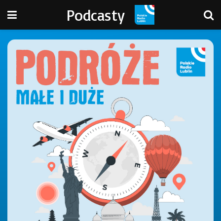
Podcasty