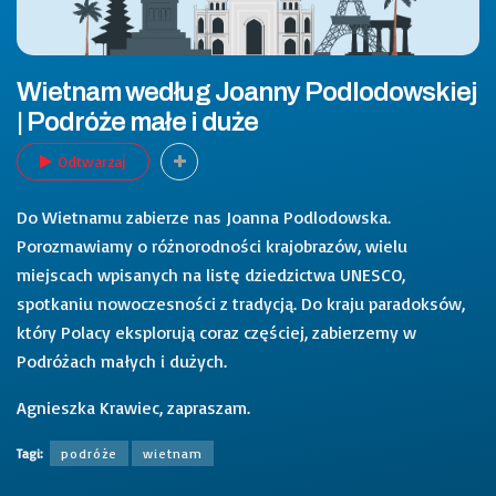
Wietnam według Joanny Podlodowskiej
| Podróże małe i duże
Odtwarzaj
Do Wietnamu zabierze nas Joanna Podlodowska.
Porozmawiamy o różnorodności krajobrazów, wielu
miejscach wpisanych na listę dziedzictwa UNESCO,
spotkaniu nowoczesności z tradycją. Do kraju paradoksów,
który Polacy eksplorują coraz częściej, zabierzemy w
Podróżach małych i dużych.
Agnieszka Krawiec, zapraszam.
Tagi:
podróże
wietnam