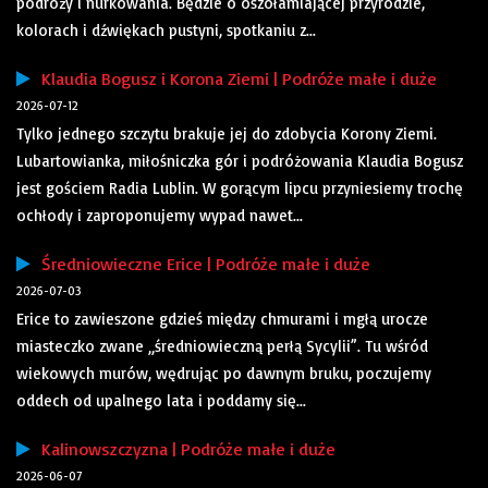
podróży i nurkowania. Będzie o oszołamiającej przyrodzie,
kolorach i dźwiękach pustyni, spotkaniu z...
Klaudia Bogusz i Korona Ziemi | Podróże małe i duże
2026-07-12
Tylko jednego szczytu brakuje jej do zdobycia Korony Ziemi.
Lubartowianka, miłośniczka gór i podróżowania Klaudia Bogusz
jest gościem Radia Lublin. W gorącym lipcu przyniesiemy trochę
ochłody i zaproponujemy wypad nawet...
Średniowieczne Erice | Podróże małe i duże
2026-07-03
Erice to zawieszone gdzieś między chmurami i mgłą urocze
miasteczko zwane „średniowieczną perłą Sycylii”. Tu wśród
wiekowych murów, wędrując po dawnym bruku, poczujemy
oddech od upalnego lata i poddamy się...
Kalinowszczyzna | Podróże małe i duże
2026-06-07