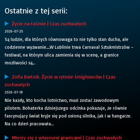
Ostatnie z tej serii:
Życie na taśmie | Czas zuchwałych
2026-07-25
Są ludzie, dla których równowaga to nie tylko stan ducha, ale
codzienne wyzwanie….W Lublinie trwa Carnaval Sztukmistrzów –
festiwal, na którym ulica zamienia się w scenę, a granice
możliwości są...
Zofia Bartnik. Życie w rytmie śmigłowców | Czas
zuchwałych
2026-07-18
Nie każdy, kto kocha lotnictwo, musi zostać zawodowym
pilotem. Bohaterka dzisiejszego odcinka pokazuje, że równie
fascynujący świat kryje się pod osłoną silnika, jak i w hangarze.
Na co dzień pracowała...
Mierzy się z własnymi granicami | Czas zuchwałych