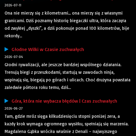
2026-07-11
Ona nie mierzy się z kilometrami… ona mierzy się z własnymi
granicami. Dziś poznamy historię biegaczki ultra, która zaczęła
od zwykłej „dyszki”, a dziś pokonuje ponad 100 kilometrów, bije
rekordy...
Głodne Wilki w Czasie zuchwałych
2026-07-04
Głodni rywalizacji, ale jeszcze bardziej wspólnego działania.
Trenują biegi z przeszkodami, startują w zawodach ninja,
wspinają się, biegają po górach i ulicach. Choć drużyna powstała
zaledwie półtora roku temu, dziś...
Góra, która nie wybacza błędów | Czas zuchwałych
2026-06-27
Tam, gdzie mróz sięga kilkudziesięciu stopni poniżej zera, a
każdy krok wymaga ogromnego wysiłku, spełniają się marzenia.
Magdalena Gąbka wróciła właśnie z Denali – najwyższego