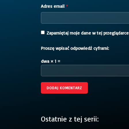
Adres email
*
Zapamiętaj moje dane w tej przeglądarce
Proszę wpisać odpowiedź cyframi:
dwa × 1 =
Ostatnie z tej serii: