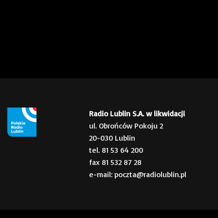
Radio Lublin S.A. w likwidacji
ul. Obrońców Pokoju 2
20-030 Lublin
tel. 81 53 64 200
fax 81 532 87 28
e-mail: poczta@radiolublin.pl