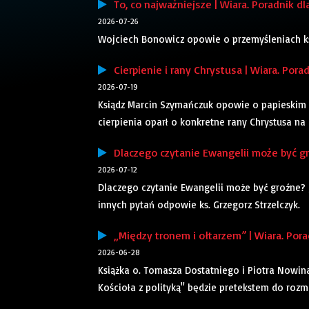
To, co najważniejsze | Wiara. Poradnik dl
2026-07-26
Wojciech Bonowicz opowie o przemyśleniach ks. 
Cierpienie i rany Chrystusa | Wiara. Pora
2026-07-19
Ksiądz Marcin Szymańczuk opowie o papieskim r
cierpienia oparł o konkretne rany Chrystusa na
Dlaczego czytanie Ewangelii może być gro
2026-07-12
Dlaczego czytanie Ewangelii może być groźne? Ja
innych pytań odpowie ks. Grzegorz Strzelczyk.
„Między tronem i ołtarzem” | Wiara. Pora
2026-06-28
Książka o. Tomasza Dostatniego i Piotra Nowin
Kościoła z polityką" będzie pretekstem do roz