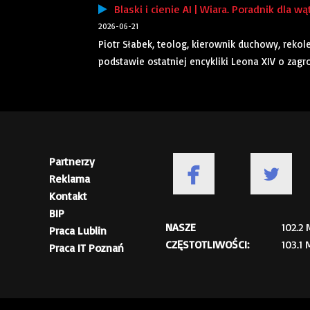
Blaski i cienie AI | Wiara. Poradnik dla wą
2026-06-21
Piotr Słabek, teolog, kierownik duchowy, rekol
podstawie ostatniej encykliki Leona XIV o zagro
Partnerzy
Reklama
Kontakt
BIP
NASZE
102.2
Praca Lublin
CZĘSTOTLIWOŚCI:
103.1
Praca IT Poznań