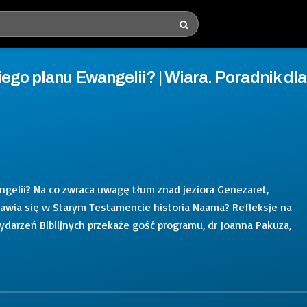
iego planu Ewangelii? | Wiara. Poradnik dla
ngelii? Na co zwraca uwagę tłum znad jeziora Genezaret,
jawia się w Starym Testamencie historia Naama? Refleksje na
ydarzeń Biblijnych przekaże gość programu, dr Joanna Pakuza,