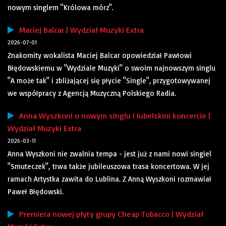
nowym singlem "Królowa mórz".
Maciej Balcar | Wydział Muzyki Extra
2026-07-01
Znakomity wokalista Maciej Balcar opowiedział Pawłowi
Błędowskiemu w "Wydziale Muzyki" o swoim najnowszym singlu
"A może tak" i zbliżającej się płycie "Single", przygotowywanej
we współpracy z Agencją Muzyczną Polskiego Radia.
Anna Wyszkoni o nowym singlu i lubelskim koncercie |
Wydział Muzyki Extra
2026-03-11
Anna Wyszkoni nie zwalnia tempa - jest już z nami nowi singiel
"Smuteczek", trwa także jubileuszowa trasa koncertowa. W jej
ramach Artystka zawita do Lublina. Z Anną Wyszkoni rozmawiał
Paweł Błędowski.
Premiera nowej płyty grupy Cheap Tobacco | Wydział