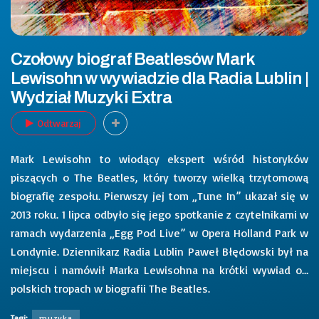
Czołowy biograf Beatlesów Mark
Lewisohn w wywiadzie dla Radia Lublin |
Wydział Muzyki Extra
Odtwarzaj
Mark Lewisohn to wiodący ekspert wśród historyków
piszących o The Beatles, który tworzy wielką trzytomową
biografię zespołu. Pierwszy jej tom „Tune In” ukazał się w
2013 roku. 1 lipca odbyło się jego spotkanie z czytelnikami w
ramach wydarzenia „Egg Pod Live” w Opera Holland Park w
Londynie. Dziennikarz Radia Lublin Paweł Błędowski był na
miejscu i namówił Marka Lewisohna na krótki wywiad o…
polskich tropach w biografii The Beatles.
Tagi:
muzyka