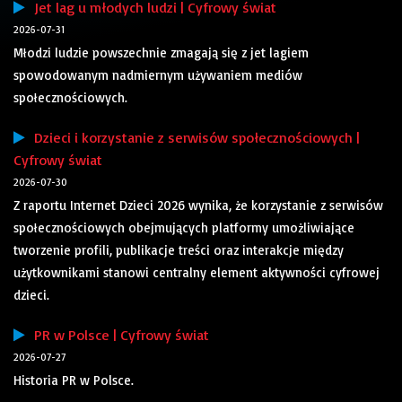
Jet lag u młodych ludzi | Cyfrowy świat
2026-07-31
Młodzi ludzie powszechnie zmagają się z jet lagiem
spowodowanym nadmiernym używaniem mediów
społecznościowych.
Dzieci i korzystanie z serwisów społecznościowych |
Cyfrowy świat
2026-07-30
Z raportu Internet Dzieci 2026 wynika, że korzystanie z serwisów
społecznościowych obejmujących platformy umożliwiające
tworzenie profili, publikacje treści oraz interakcje między
użytkownikami stanowi centralny element aktywności cyfrowej
dzieci.
PR w Polsce | Cyfrowy świat
2026-07-27
Historia PR w Polsce.