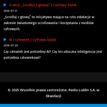
O akcji „Scrolluj z głową” | Cyfrowy świat
2026-07-21
„Scrolluj z głową” to inicjatywa mająca na celu edukacje w
zakresie świadomego scrollowania i korzystania z mediów
cyfrowych.
AI i człowiek | Cyfrowy świat
2026-07-20
Czy człowiek jest potrzebny AI? Czy też sztuczna inteligencja jest
potrzebna człowiekowi?
© 2025 Wszelkie prawa zastrzeżone. Radio Lublin S.A. w
likwidacji