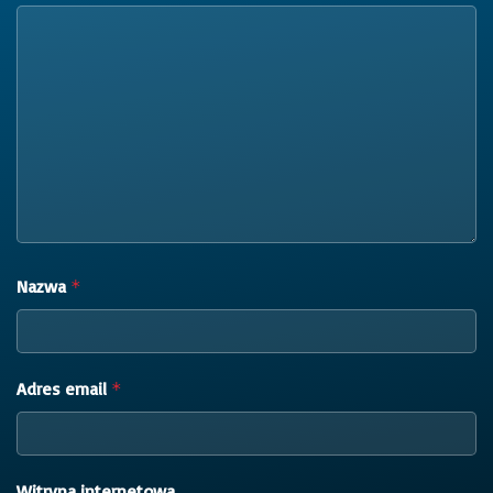
Nazwa
*
Adres email
*
Witryna internetowa