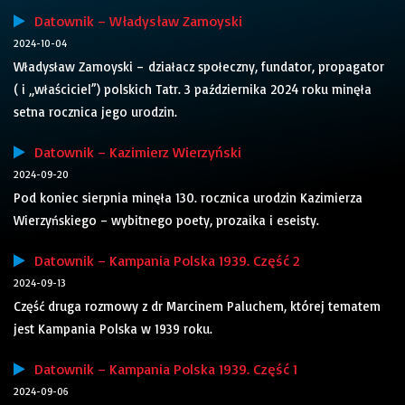
Datownik – Władysław Zamoyski
2024-10-04
Władysław Zamoyski – działacz społeczny, fundator, propagator
( i „właściciel”) polskich Tatr. 3 października 2024 roku minęła
setna rocznica jego urodzin.
Datownik – Kazimierz Wierzyński
2024-09-20
Pod koniec sierpnia minęła 130. rocznica urodzin Kazimierza
Wierzyńskiego – wybitnego poety, prozaika i eseisty.
Datownik – Kampania Polska 1939. Część 2
2024-09-13
Część druga rozmowy z dr Marcinem Paluchem, której tematem
jest Kampania Polska w 1939 roku.
Datownik – Kampania Polska 1939. Część 1
2024-09-06