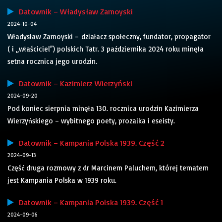
Datownik – Władysław Zamoyski
2024-10-04
Władysław Zamoyski – działacz społeczny, fundator, propagator
( i „właściciel”) polskich Tatr. 3 października 2024 roku minęła
setna rocznica jego urodzin.
Datownik – Kazimierz Wierzyński
2024-09-20
Pod koniec sierpnia minęła 130. rocznica urodzin Kazimierza
Wierzyńskiego – wybitnego poety, prozaika i eseisty.
Datownik – Kampania Polska 1939. Część 2
2024-09-13
Część druga rozmowy z dr Marcinem Paluchem, której tematem
jest Kampania Polska w 1939 roku.
Datownik – Kampania Polska 1939. Część 1
2024-09-06