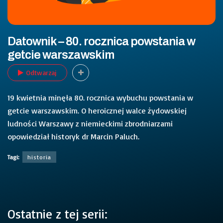
Datownik – 80. rocznica powstania w
getcie warszawskim
Odtwarzaj
19 kwietnia minęła 80. rocznica wybuchu powstania w
getcie warszawskim. O heroicznej walce żydowskiej
ludności Warszawy z niemieckimi zbrodniarzami
opowiedział historyk dr Marcin Paluch.
Tagi:
historia
Ostatnie z tej serii: