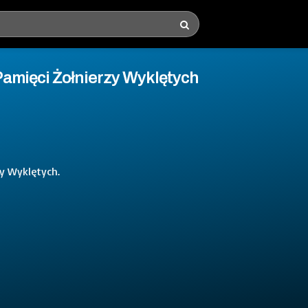
amięci Żołnierzy Wyklętych
y Wyklętych.