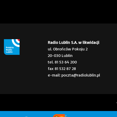
Radio Lublin S.A. w likwidacji
ul. Obrońców Pokoju 2
20-030 Lublin
tel. 81 53 64 200
fax 81 532 87 28
e-mail: poczta@radiolublin.pl