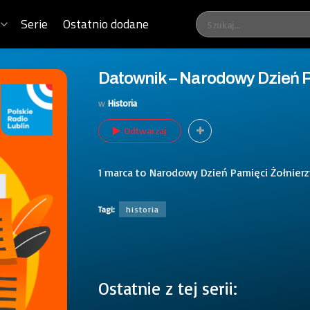
Serie
Ostatnio dodane
Datownik – Narodowy Dzień P
w
Historia
Odtwarzaj
1 marca to Narodowy Dzień Pamięci Żołnierz
Tagi:
historia
Ostatnie z tej serii: