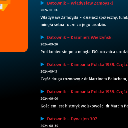
Datownik – Władysław Zamoyski
2024-10-04
Władysław Zamoyski – działacz społeczny, fundat
minęła setna rocznica jego urodzin.
Datownik – Kazimierz Wierzyński
2024-09-20
Pod koniec sierpnia minęła 130. rocznica urodzi
Datownik – Kampania Polska 1939. Część
2024-09-13
Część druga rozmowy z dr Marcinem Paluchem, 
Datownik – Kampania Polska 1939. Część
2024-09-06
Gościem jest historyk wojskowości dr Marcin 
Datownik – Dywizjon 307
2024-08-30