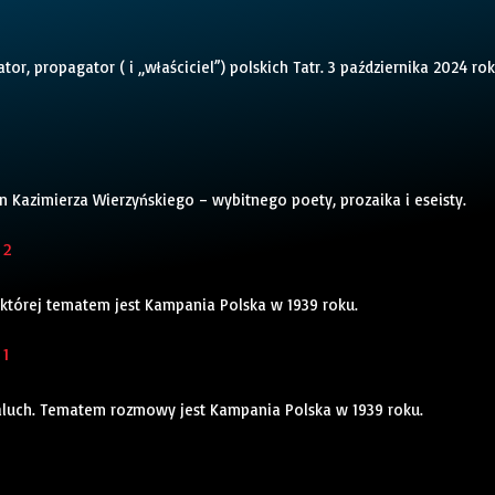
or, propagator ( i „właściciel”) polskich Tatr. 3 października 2024 ro
n Kazimierza Wierzyńskiego – wybitnego poety, prozaika i eseisty.
 2
której tematem jest Kampania Polska w 1939 roku.
 1
Paluch. Tematem rozmowy jest Kampania Polska w 1939 roku.