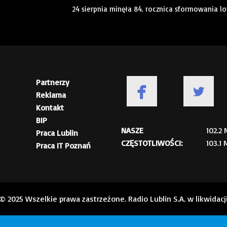
24 sierpnia minęła 84. rocznica sformowania l
Partnerzy
Reklama
Kontakt
BIP
NASZE
102.2
Praca Lublin
CZĘSTOTLIWOŚCI:
103.1
Praca IT Poznań
© 2025 Wszelkie prawa zastrzeżone. Radio Lublin S.A. w likwidacj