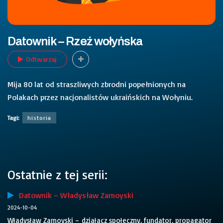
Datownik – Rzeź wołyńska
Odtwarzaj
Mija 80 lat od straszliwych zbrodni popełnionych na
Polakach przez nacjonalistów ukraińskich na Wołyniu.
Tagi:
historia
Ostatnie z tej serii:
Datownik – Władysław Zamoyski
2024-10-04
Władysław Zamoyski – działacz społeczny, fundator, propagator