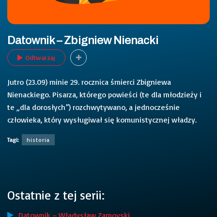
Datownik – Zbigniew Nienacki
Odtwarzaj
Jutro (23.09) minie 29. rocznica śmierci Zbigniewa
Nienackiego. Pisarza, którego powieści (te dla młodzieży i
te „dla dorosłych”) rozchwytywano, a jednocześnie
człowieka, który wysługiwał się komunistycznej władzy.
Tagi:
historia
Ostatnie z tej serii:
Datownik – Władysław Zamoyski