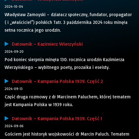
2024-10-04
Władysław Zamoyski – działacz społeczny, fundator, propagator
( i „właściciel”) polskich Tatr. 3 października 2024 roku minęła
setna rocznica jego urodzin.
Datownik – Kazimierz Wierzyński
2024-09-20
Pod koniec sierpnia minęła 130. rocznica urodzin Kazimierza
Wierzyńskiego – wybitnego poety, prozaika i eseisty.
Datownik – Kampania Polska 1939. Część 2
2024-09-13
Część druga rozmowy z dr Marcinem Paluchem, której tematem
jest Kampania Polska w 1939 roku.
Datownik – Kampania Polska 1939. Część 1
2024-09-06
Gościem jest historyk wojskowości dr Marcin Paluch. Tematem