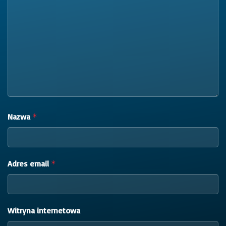
Nazwa
*
Adres email
*
Witryna internetowa