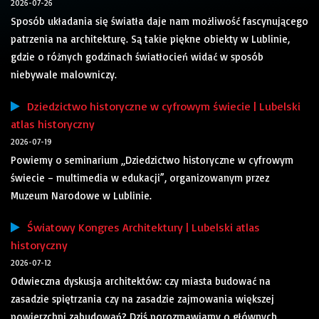
2026-07-26
Sposób układania się światła daje nam możliwość fascynującego
patrzenia na architekturę. Są takie piękne obiekty w Lublinie,
gdzie o różnych godzinach światłocień widać w sposób
niebywale malowniczy.
Dziedzictwo historyczne w cyfrowym świecie | Lubelski
atlas historyczny
2026-07-19
Powiemy o seminarium „Dziedzictwo historyczne w cyfrowym
świecie – multimedia w edukacji”, organizowanym przez
Muzeum Narodowe w Lublinie.
Światowy Kongres Architektury | Lubelski atlas
historyczny
2026-07-12
Odwieczna dyskusja architektów: czy miasta budować na
zasadzie spiętrzania czy na zasadzie zajmowania większej
powierzchni zabudowań? Dziś porozmawiamy o głównych