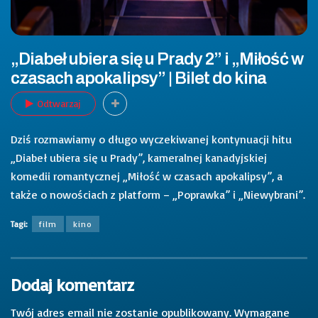
„Diabeł ubiera się u Prady 2” i „Miłość w
czasach apokalipsy” | Bilet do kina
Odtwarzaj
Dziś rozmawiamy o długo wyczekiwanej kontynuacji hitu
„Diabeł ubiera się u Prady”, kameralnej kanadyjskiej
komedii romantycznej „Miłość w czasach apokalipsy”, a
także o nowościach z platform – „Poprawka” i „Niewybrani”.
Tagi:
film
kino
Dodaj komentarz
Twój adres email nie zostanie opublikowany.
Wymagane