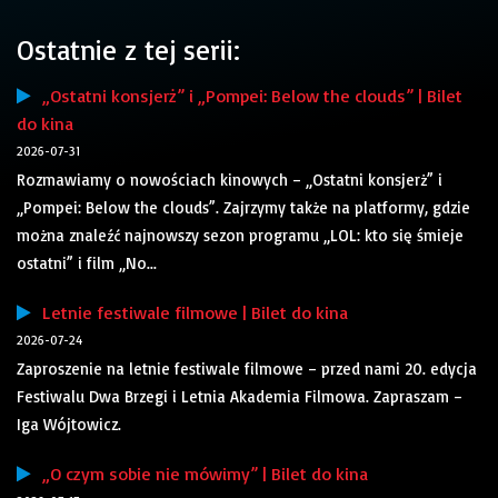
Ostatnie z tej serii:
„Ostatni konsjerż” i „Pompei: Below the clouds” | Bilet
do kina
2026-07-31
Rozmawiamy o nowościach kinowych – „Ostatni konsjerż” i
„Pompei: Below the clouds”. Zajrzymy także na platformy, gdzie
można znaleźć najnowszy sezon programu „LOL: kto się śmieje
ostatni” i film „No...
Letnie festiwale filmowe | Bilet do kina
2026-07-24
Zaproszenie na letnie festiwale filmowe – przed nami 20. edycja
Festiwalu Dwa Brzegi i Letnia Akademia Filmowa. Zapraszam –
Iga Wójtowicz.
„O czym sobie nie mówimy” | Bilet do kina