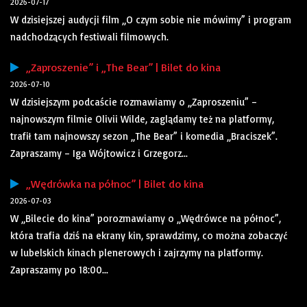
2026-07-17
W dzisiejszej audycji film „O czym sobie nie mówimy” i program
nadchodzących festiwali filmowych.
„Zaproszenie” i „The Bear” | Bilet do kina
2026-07-10
W dzisiejszym podcaście rozmawiamy o „Zaproszeniu” –
najnowszym filmie Olivii Wilde, zaglądamy też na platformy,
trafił tam najnowszy sezon „The Bear” i komedia „Braciszek”.
Zapraszamy – Iga Wójtowicz i Grzegorz...
„Wędrówka na północ” | Bilet do kina
2026-07-03
W „Bilecie do kina” porozmawiamy o „Wędrówce na północ”,
która trafia dziś na ekrany kin, sprawdzimy, co można zobaczyć
w lubelskich kinach plenerowych i zajrzymy na platformy.
Zapraszamy po 18:00...