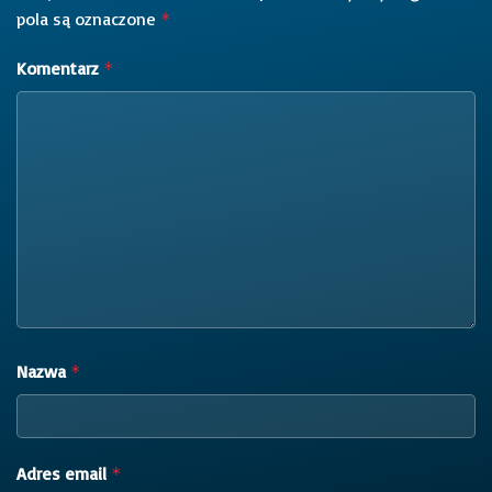
pola są oznaczone
*
Komentarz
*
Nazwa
*
Adres email
*