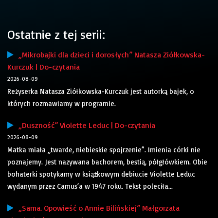
Ostatnie z tej serii:
„Mikrobajki dla dzieci i dorosłych” Natasza Ziółkowska-
Kurczuk | Do-czytania
2026-08-09
Reżyserka Natasza Ziółkowska-Kurczuk jest autorką bajek, o
których rozmawiamy w programie.
„Duszność” Violette Leduc | Do-czytania
2026-08-09
Matka miała „twarde, niebieskie spojrzenie”. Imienia córki nie
poznajemy. Jest nazywana bachorem, bestią, półgłówkiem. Obie
bohaterki spotykamy w książkowym debiucie Violette Leduc
wydanym przez Camus’a w 1947 roku. Tekst poleciła...
„Sama. Opowieść o Annie Bilińskiej” Małgorzata