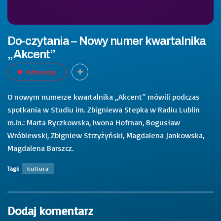
Do-czytania – Nowy numer kwartalnika
„Akcent”
Odtwarzaj
O nowym numerze kwartalnika „Akcent” mówili podczas
spotkania w Studiu im. Zbigniewa Stepka w Radiu Lublin
m.in.: Marta Ryczkowska, Iwona Hofman, Bogusław
Wróblewski, Zbigniew Strzyżyński, Magdalena Jankowska,
Magdalena Barszcz.
Tagi:
kultura
Dodaj komentarz