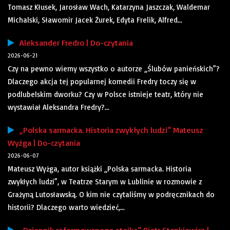
Tomasz Kłusek, Jarosław Wach, Katarzyna Jaszczak, Waldemar
Michalski, Sławomir Jacek Żurek, Edyta Frelik, Alfred...
Aleksander Fredro | Do-czytania
2026-06-21
Czy na pewno wiemy wszystko o autorze „Ślubów panieńskich”?
Dlaczego akcja tej popularnej komedii Fredry toczy się w
podlubelskim dworku? Czy w Polsce istnieje teatr, który nie
wystawiał Aleksandra Fredry?...
„Polska sarmacka. Historia zwykłych ludzi” Mateusz
Wyżga | Do-czytania
2026-06-07
Mateusz Wyżga, autor książki „Polska sarmacka. Historia
zwykłych ludzi”, w Teatrze Starym w Lublinie w rozmowie z
Grażyną Lutosławską. O kim nie czytaliśmy w podręcznikach do
historii? Dlaczego warto wiedzieć,...