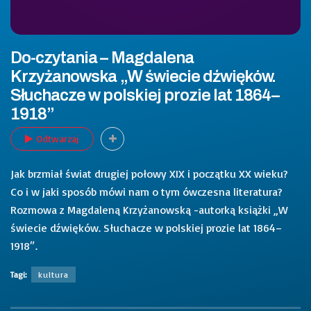
Do-czytania – Magdalena
Krzyżanowska „W świecie dźwięków.
Słuchacze w polskiej prozie lat 1864–
1918”
Odtwarzaj
Jak brzmiał świat drugiej połowy XIX i początku XX wieku?
Co i w jaki sposób mówi nam o tym ówczesna literatura?
Rozmowa z Magdaleną Krzyżanowską -autorką książki „W
świecie dźwięków. Słuchacze w polskiej prozie lat 1864–
1918″.
Tagi:
kultura