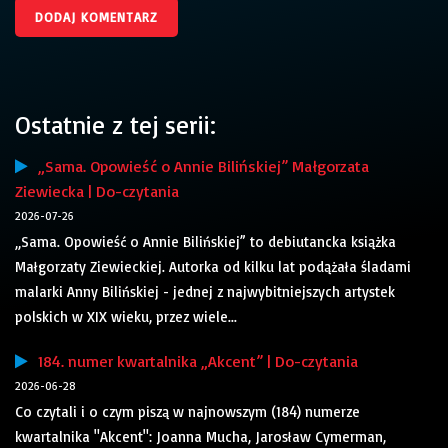
Ostatnie z tej serii:
„Sama. Opowieść o Annie Bilińskiej” Małgorzata
Ziewiecka | Do-czytania
2026-07-26
„Sama. Opowieść o Annie Bilińskiej” to debiutancka książka
Małgorzaty Ziewieckiej. Autorka od kilku lat podążała śladami
malarki Anny Bilińskiej - jednej z najwybitniejszych artystek
polskich w XIX wieku, przez wiele...
184. numer kwartalnika „Akcent” | Do-czytania
2026-06-28
Co czytali i o czym piszą w najnowszym (184) numerze
kwartalnika "Akcent": Joanna Mucha, Jarosław Cymerman,