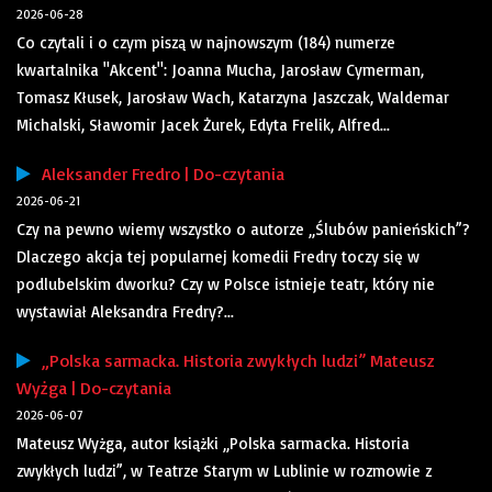
2026-06-28
Co czytali i o czym piszą w najnowszym (184) numerze
kwartalnika "Akcent": Joanna Mucha, Jarosław Cymerman,
Tomasz Kłusek, Jarosław Wach, Katarzyna Jaszczak, Waldemar
Michalski, Sławomir Jacek Żurek, Edyta Frelik, Alfred...
Aleksander Fredro | Do-czytania
2026-06-21
Czy na pewno wiemy wszystko o autorze „Ślubów panieńskich”?
Dlaczego akcja tej popularnej komedii Fredry toczy się w
podlubelskim dworku? Czy w Polsce istnieje teatr, który nie
wystawiał Aleksandra Fredry?...
„Polska sarmacka. Historia zwykłych ludzi” Mateusz
Wyżga | Do-czytania
2026-06-07
Mateusz Wyżga, autor książki „Polska sarmacka. Historia
zwykłych ludzi”, w Teatrze Starym w Lublinie w rozmowie z