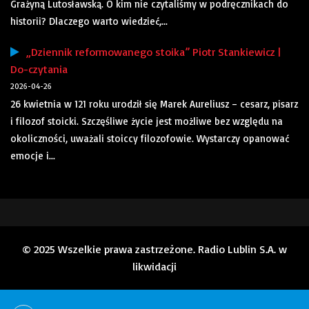
Grażyną Lutosławską. O kim nie czytaliśmy w podręcznikach do
historii? Dlaczego warto wiedzieć,...
„Dziennik reformowanego stoika” Piotr Stankiewicz |
Do-czytania
2026-04-26
26 kwietnia w 121 roku urodził się Marek Aureliusz – cesarz, pisarz
i filozof stoicki. Szczęśliwe życie jest możliwe bez względu na
okoliczności, uważali stoiccy filozofowie. Wystarczy opanować
emocje i...
© 2025 Wszelkie prawa zastrzeżone. Radio Lublin S.A. w
likwidacji