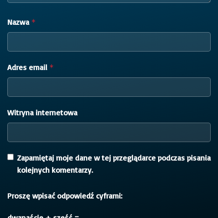
Nazwa
*
Adres email
*
Witryna internetowa
Zapamiętaj moje dane w tej przeglądarce podczas pisania
kolejnych komentarzy.
Proszę wpisać odpowiedź cyframi:
dwanaście + sześć =