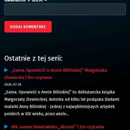
Ostatnie z tej serii:
„Sama. Opowieść o Annie Bilińskiej” Małgorzata
Ziewiecka | Do-czytania
2026-07-26
„Sama. Opowieść o Annie Bilińskiej” to debiutancka książka
Małgorzaty Ziewieckiej. Autorka od kilku lat podążała śladami
malarki Anny Bilińskiej - jednej z najwybitniejszych artystek
polskich w XIX wieku, przez wiele...
184. numer kwartalnika „Akcent” | Do-czytania