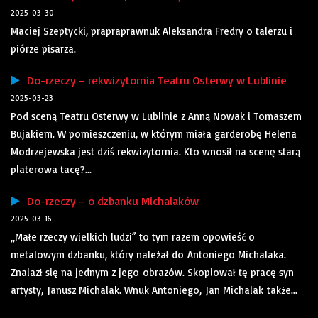
2025-03-30
Maciej Szeptycki, prapraprawnuk Aleksandra Fredry o talerzu i
piórze pisarza.
Do-rzeczy – rekwizytornia Teatru Osterwy w Lublinie
2025-03-23
Pod sceną Teatru Osterwy w Lublinie z Anną Nowak i Tomaszem
Bujakiem. W pomieszczeniu, w którym miała garderobę Helena
Modrzejewska jest dziś rekwizytornia. Kto wnosił na scenę starą
platerowa tacę?...
Do-rzeczy – o dzbanku Michalaków
2025-03-16
„Małe rzeczy wielkich ludzi” to tym razem opowieść o
metalowym dzbanku, który należał do Antoniego Michalaka.
Znalazł się na jednym z jego obrazów. Skopiował tę pracę syn
artysty, Janusz Michalak. Wnuk Antoniego, Jan Michalak także...