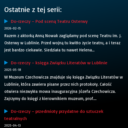
Ostatnie z tej serii:
Do-rzeczy – Pod sceną Teatru Osterwy
2026-02-15
Razem z aktorką Anną Nowak zaglądamy pod scenę Teatru im. J.
Osterwy w Lublinie. Przed wojną tu kwitło życie teatru, a i teraz
jest bardzo ciekawie. Siedziała tu nawet Helena...
Do-rzeczy – księga Związku Literatów w Lublinie
2025-05-18
W Muzeum Czechowicza znajduje się księga Związku Literatów w
Lublinie, która zawiera pisane przez nich protokoły. Całość
otwiera niezwykła mowa inauguracyjna Józefa Czechowicza.
Zajrzymy do księgi z kierownikiem muzeum, prof....
Do-rzeczy – przedmioty przydatne do sztuczek
teatralnych
2025-04-13