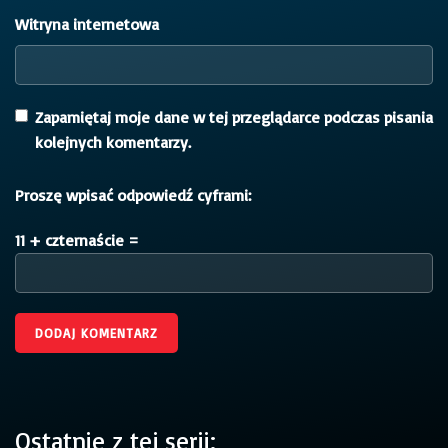
Witryna internetowa
Zapamiętaj moje dane w tej przeglądarce podczas pisania
kolejnych komentarzy.
Proszę wpisać odpowiedź cyframi:
11 + czternaście =
Ostatnie z tej serii: