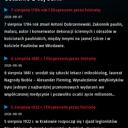
7 sierpnia 1784 rok | Ekspresem przez historię
2026-08-07
7 sierpnia 1784 rok zmarł Antoni Dobrzeniewski. Zakonnik paulin,
malarz, autor i konserwator dekoracji ściennych i obrazów w
kościołach paulińskich, między innymi na Jasnej Górze i w
kościele Paulinów we Włodawie.
6 sierpnia 1881 r. | Ekspresem przez historię
2026-08-06
6 sierpnia 1881 r. urodził się szkocki lekarz i mikrobiolog, laureat
Nagrody Nobla – Alexander Fleming. Wynalezienie antybiotyków
było jednym z najbardziej przełomowych wydarzeń we
współczesnej medycynie i pozwoliło ocalić życie milionom...
5 sierpnia 1922 r. | Ekspresem przez historię
2026-08-05
5 sierpnia 1922 r. w Krakowie rozpoczął się I zjazd legionistów