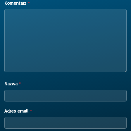
Komentarz
*
Nazwa
*
Adres email
*