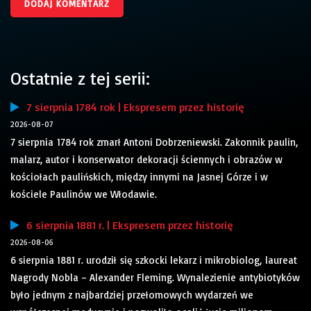
Ostatnie z tej serii:
7 sierpnia 1784 rok | Ekspresem przez historię
2026-08-07
7 sierpnia 1784 rok zmarł Antoni Dobrzeniewski. Zakonnik paulin,
malarz, autor i konserwator dekoracji ściennych i obrazów w
kościołach paulińskich, między innymi na Jasnej Górze i w
kościele Paulinów we Włodawie.
6 sierpnia 1881 r. | Ekspresem przez historię
2026-08-06
6 sierpnia 1881 r. urodził się szkocki lekarz i mikrobiolog, laureat
Nagrody Nobla – Alexander Fleming. Wynalezienie antybiotyków
było jednym z najbardziej przełomowych wydarzeń we