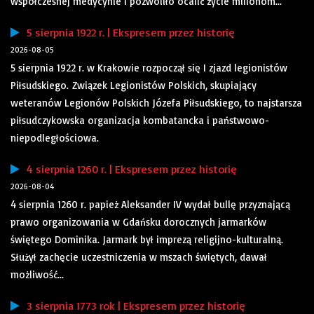
współczesnej medycynie i pozwoliło ocalić życie milionom...
5 sierpnia 1922 r. | Ekspresem przez historię
2026-08-05
5 sierpnia 1922 r. w Krakowie rozpoczął się I zjazd legionistów
Piłsudskiego. Związek Legionistów Polskich, skupiający
weteranów Legionów Polskich Józefa Piłsudskiego, to najstarsza
piłsudczykowska organizacja kombatancka i państwowo-
niepodległościowa.
4 sierpnia 1260 r. | Ekspresem przez historię
2026-08-04
4 sierpnia 1260 r. papież Aleksander IV wydał bullę przyznającą
prawo organizowania w Gdańsku dorocznych jarmarków
świętego Dominika. Jarmark był imprezą religijno-kulturalną.
Służył zachęcie uczestniczenia w mszach świętych, dawał
możliwość...
3 sierpnia 1773 rok | Ekspresem przez historię