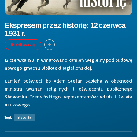
Ekspresem przez historię: 12 czerwca
1931 r.
Odtwarzaj
12 czerwca 1931 r. wmurowano kamień węgielny pod budowę
nowego gmachu Biblioteki Jagiellońskiej.
Kamień poświęcił bp Adam Stefan Sapieha w obecności
ministra wyznań religijnych i oświecenia publicznego
Sławomira Czerwińskiego, reprezentantów władz i świata
naukowego.
Tagi:
historia