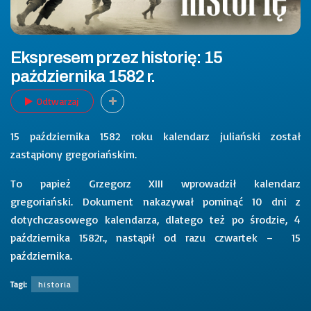
Ekspresem przez historię: 15
października 1582 r.
Odtwarzaj
15 października 1582 roku kalendarz juliański został
zastąpiony gregoriańskim.
To papież Grzegorz XIII wprowadził kalendarz
gregoriański. Dokument nakazywał pominąć 10 dni z
dotychczasowego kalendarza, dlatego też po środzie, 4
października 1582r., nastąpił od razu czwartek – 15
października.
Tagi:
historia