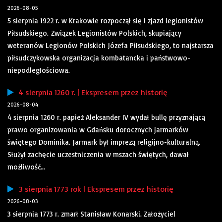
2026-08-05
5 sierpnia 1922 r. w Krakowie rozpoczął się I zjazd legionistów
Piłsudskiego. Związek Legionistów Polskich, skupiający
weteranów Legionów Polskich Józefa Piłsudskiego, to najstarsza
piłsudczykowska organizacja kombatancka i państwowo-
niepodległościowa.
4 sierpnia 1260 r. | Ekspresem przez historię
2026-08-04
4 sierpnia 1260 r. papież Aleksander IV wydał bullę przyznającą
prawo organizowania w Gdańsku dorocznych jarmarków
świętego Dominika. Jarmark był imprezą religijno-kulturalną.
Służył zachęcie uczestniczenia w mszach świętych, dawał
możliwość...
3 sierpnia 1773 rok | Ekspresem przez historię
2026-08-03
3 sierpnia 1773 r. zmarł Stanisław Konarski. Założyciel