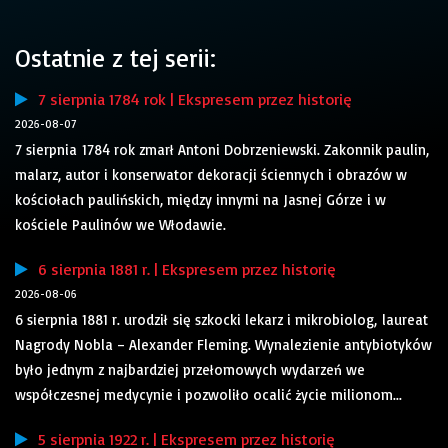
Ostatnie z tej serii:
7 sierpnia 1784 rok | Ekspresem przez historię
2026-08-07
7 sierpnia 1784 rok zmarł Antoni Dobrzeniewski. Zakonnik paulin,
malarz, autor i konserwator dekoracji ściennych i obrazów w
kościołach paulińskich, między innymi na Jasnej Górze i w
kościele Paulinów we Włodawie.
6 sierpnia 1881 r. | Ekspresem przez historię
2026-08-06
6 sierpnia 1881 r. urodził się szkocki lekarz i mikrobiolog, laureat
Nagrody Nobla – Alexander Fleming. Wynalezienie antybiotyków
było jednym z najbardziej przełomowych wydarzeń we
współczesnej medycynie i pozwoliło ocalić życie milionom...
5 sierpnia 1922 r. | Ekspresem przez historię