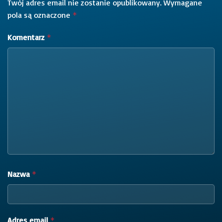
Twój adres email nie zostanie opublikowany.
Wymagane
pola są oznaczone
*
Komentarz
*
Nazwa
*
Adres email
*