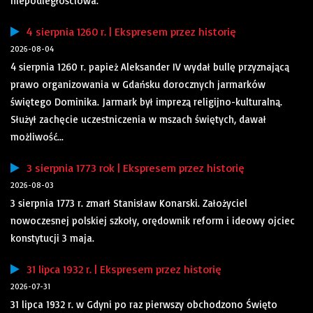
niepodległościowa.
4 sierpnia 1260 r. | Ekspresem przez historię
2026-08-04
4 sierpnia 1260 r. papież Aleksander IV wydał bullę przyznającą
prawo organizowania w Gdańsku dorocznych jarmarków
świętego Dominika. Jarmark był imprezą religijno-kulturalną.
Służył zachęcie uczestniczenia w mszach świętych, dawał
możliwość...
3 sierpnia 1773 rok | Ekspresem przez historię
2026-08-03
3 sierpnia 1773 r. zmarł Stanisław Konarski. Założyciel
nowoczesnej polskiej szkoły, orędownik reform i ideowy ojciec
konstytucji 3 maja.
31 lipca 1932 r. | Ekspresem przez historię
2026-07-31
31 lipca 1932 r. w Gdyni po raz pierwszy obchodzono Święto