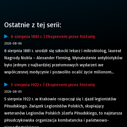
Ostatnie z tej serii:
6 sierpnia 1881 r. | Ekspresem przez historię
2026-08-06
6 sierpnia 1881 r. urodził się szkocki lekarz i mikrobiolog, laureat
Nagrody Nobla – Alexander Fleming. Wynalezienie antybiotyków
było jednym z najbardziej przełomowych wydarzeń we
współczesnej medycynie i pozwoliło ocalić życie milionom...
5 sierpnia 1922 r. | Ekspresem przez historię
2026-08-05
5 sierpnia 1922 r. w Krakowie rozpoczął się I zjazd legionistów
Piłsudskiego. Związek Legionistów Polskich, skupiający
weteranów Legionów Polskich Józefa Piłsudskiego, to najstarsza
piłsudczykowska organizacja kombatancka i państwowo-