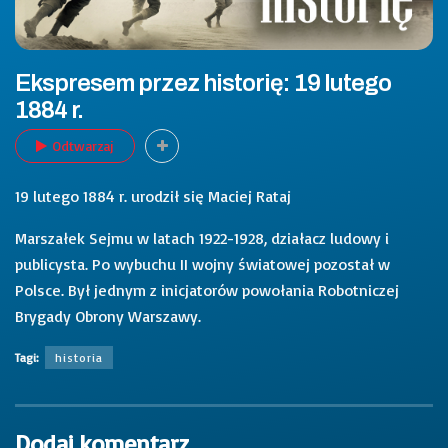
Ekspresem przez historię: 19 lutego
1884 r.
Odtwarzaj
19 lutego 1884 r. urodził się Maciej Rataj
Marszałek Sejmu w latach 1922-1928, działacz ludowy i
publicysta. Po wybuchu II wojny światowej pozostał w
Polsce. Był jednym z inicjatorów powołania Robotniczej
Brygady Obrony Warszawy.
Tagi:
historia
Dodaj komentarz