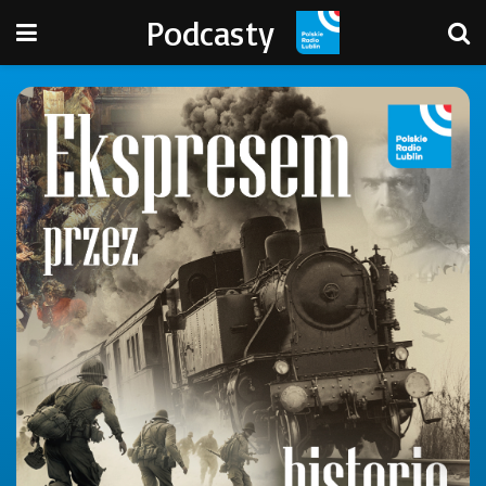
Podcasty