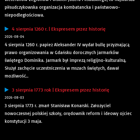
piłsudczykowska organizacja kombatancka i państwowo-
niepodległościowa.
4 sierpnia 1260 r. | Ekspresem przez historię
2026-08-04
4 sierpnia 1260 r. papież Aleksander IV wydał bullę przyznającą
prawo organizowania w Gdańsku dorocznych jarmarków
świętego Dominika. Jarmark był imprezą religijno-kulturalną.
Służył zachęcie uczestniczenia w mszach świętych, dawał
możliwość...
3 sierpnia 1773 rok | Ekspresem przez historię
2026-08-03
3 sierpnia 1773 r. zmarł Stanisław Konarski. Założyciel
nowoczesnej polskiej szkoły, orędownik reform i ideowy ojciec
konstytucji 3 maja.