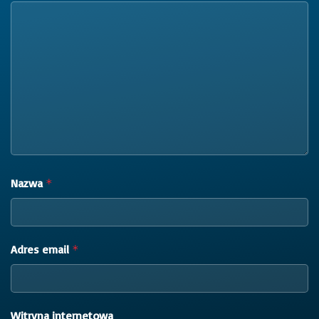
Nazwa
*
Adres email
*
Witryna internetowa