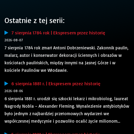
Ostatnie z tej serii:
7 sierpnia 1784 rok | Ekspresem przez historię
2026-08-07
7 sierpnia 1784 rok zmarł Antoni Dobrzeniewski. Zakonnik paulin,
malarz, autor i konserwator dekoracji ściennych i obrazów w
kościołach paulińskich, między innymi na Jasnej Górze i w
kościele Paulinów we Włodawie.
6 sierpnia 1881 r. | Ekspresem przez historię
2026-08-06
6 sierpnia 1881 r. urodził się szkocki lekarz i mikrobiolog, laureat
Nagrody Nobla – Alexander Fleming. Wynalezienie antybiotyków
było jednym z najbardziej przełomowych wydarzeń we
współczesnej medycynie i pozwoliło ocalić życie milionom...