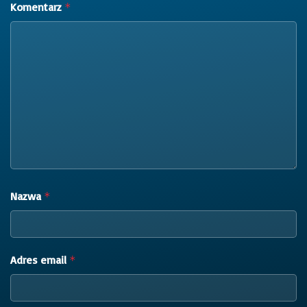
Komentarz
*
Nazwa
*
Adres email
*