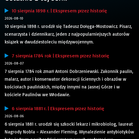
10 sierpnia 1898 r. | Ekspresem przez historię
2026-08-10
10 sierpnia 1898 r. urodził się Tadeusz Dołęga-Mostowicz. Pisarz,
scenarzysta i dziennikarz, jeden z najpopularniejszych autorów
książek w dwudziestoleciu międzywojennym.
7 sierpnia 1784 rok | Ekspresem przez historię
2026-08-07
7 sierpnia 1784 rok zmarł Antoni Dobrzeniewski. Zakonnik paulin,
malarz, autor i konserwator dekoracji ściennych i obrazów w
kościołach paulińskich, między innymi na Jasnej Górze i w
kościele Paulinów we Włodawie.
6 sierpnia 1881 r. | Ekspresem przez historię
2026-08-06
6 sierpnia 1881 r. urodził się szkocki lekarz i mikrobiolog, laureat
Nagrody Nobla – Alexander Fleming. Wynalezienie antybiotyków