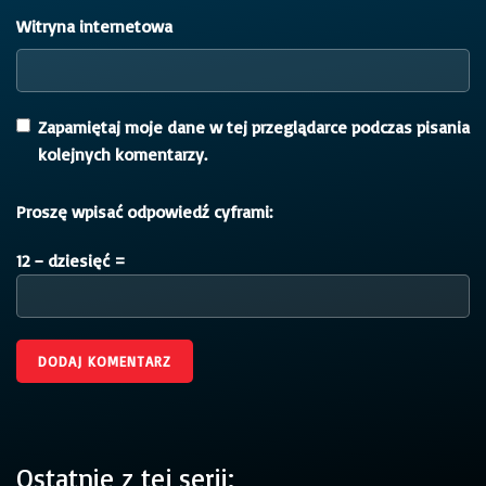
Witryna internetowa
Zapamiętaj moje dane w tej przeglądarce podczas pisania
kolejnych komentarzy.
Proszę wpisać odpowiedź cyframi:
12 − dziesięć =
Ostatnie z tej serii: