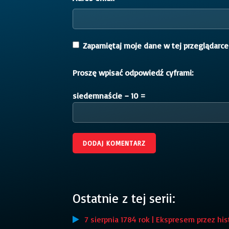
Zapamiętaj moje dane w tej przeglądarce
Proszę wpisać odpowiedź cyframi:
siedemnaście − 10 =
Ostatnie z tej serii:
7 sierpnia 1784 rok | Ekspresem przez his