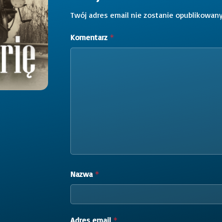
Twój adres email nie zostanie opublikowany
Komentarz
*
Nazwa
*
Adres email
*