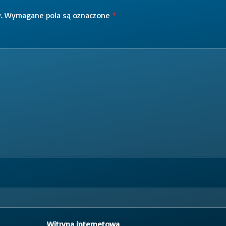
.
Wymagane pola są oznaczone
*
Witryna internetowa