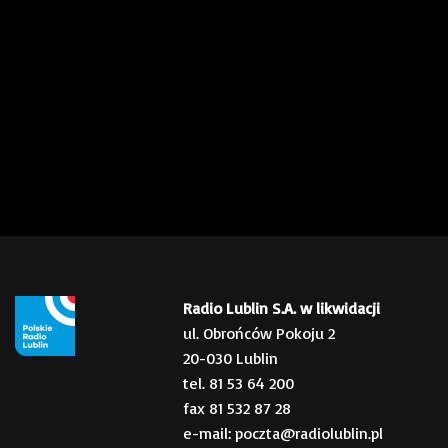
Radio Lublin S.A. w likwidacji
ul. Obrońców Pokoju 2
20-030 Lublin
tel. 81 53 64 200
fax 81 532 87 28
e-mail: poczta@radiolublin.pl