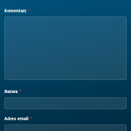
Komentarz
*
Nazwa
*
Adres email
*