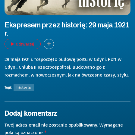
Ekspresem przez historię: 29 maja 1921
r.
Odtwarzaj
29 maja 1921 r. rozpoczęto budowę portu w Gdyni. Port w
Gdyni. Chluba II Rzeczpospolitej. Budowano go z
rozmachem, w nowoczesnym, jak na ówczesne czasy, stylu.
Tagi:
historia
Dodaj komentarz
Twój adres email nie zostanie opublikowany.
Wymagane
pola są oznaczone
*