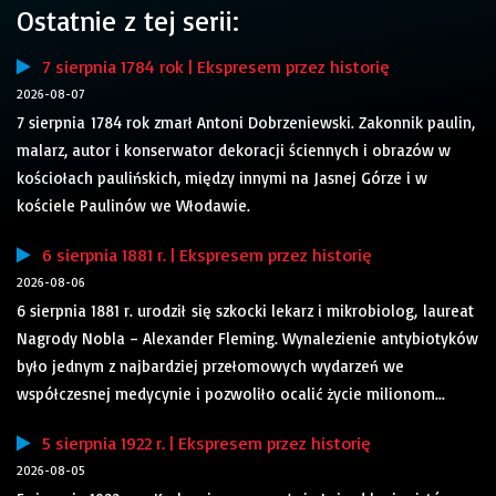
Ostatnie z tej serii:
7 sierpnia 1784 rok | Ekspresem przez historię
2026-08-07
7 sierpnia 1784 rok zmarł Antoni Dobrzeniewski. Zakonnik paulin,
malarz, autor i konserwator dekoracji ściennych i obrazów w
kościołach paulińskich, między innymi na Jasnej Górze i w
kościele Paulinów we Włodawie.
6 sierpnia 1881 r. | Ekspresem przez historię
2026-08-06
6 sierpnia 1881 r. urodził się szkocki lekarz i mikrobiolog, laureat
Nagrody Nobla – Alexander Fleming. Wynalezienie antybiotyków
było jednym z najbardziej przełomowych wydarzeń we
współczesnej medycynie i pozwoliło ocalić życie milionom...
5 sierpnia 1922 r. | Ekspresem przez historię
2026-08-05