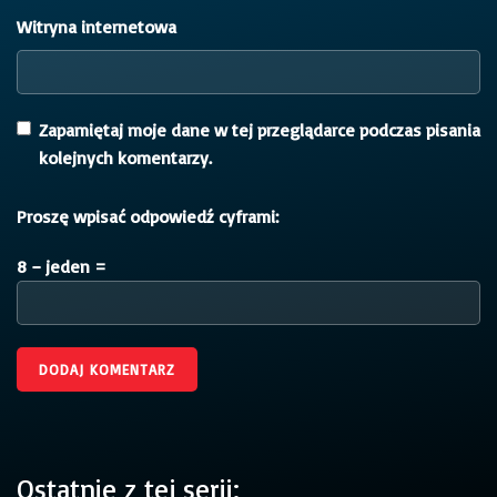
Witryna internetowa
Zapamiętaj moje dane w tej przeglądarce podczas pisania
kolejnych komentarzy.
Proszę wpisać odpowiedź cyframi:
8 − jeden =
Ostatnie z tej serii: