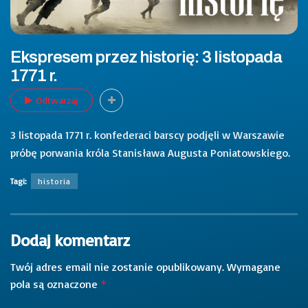
Ekspresem przez historię: 3 listopada
1771 r.
Odtwarzaj
3 listopada 1771 r. konfederaci barscy podjęli w Warszawie
próbę porwania króla Stanisława Augusta Poniatowskiego.
Tagi:
historia
Dodaj komentarz
Twój adres email nie zostanie opublikowany.
Wymagane
pola są oznaczone
*