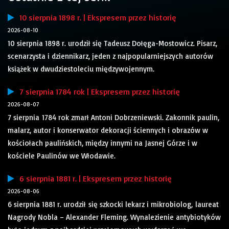
10 sierpnia 1898 r. | Ekspresem przez historię
2026-08-10
10 sierpnia 1898 r. urodził się Tadeusz Dołęga-Mostowicz. Pisarz,
scenarzysta i dziennikarz, jeden z najpopularniejszych autorów
książek w dwudziestoleciu międzywojennym.
7 sierpnia 1784 rok | Ekspresem przez historię
2026-08-07
7 sierpnia 1784 rok zmarł Antoni Dobrzeniewski. Zakonnik paulin,
malarz, autor i konserwator dekoracji ściennych i obrazów w
kościołach paulińskich, między innymi na Jasnej Górze i w
kościele Paulinów we Włodawie.
6 sierpnia 1881 r. | Ekspresem przez historię
2026-08-06
6 sierpnia 1881 r. urodził się szkocki lekarz i mikrobiolog, laureat
Nagrody Nobla – Alexander Fleming. Wynalezienie antybiotyków