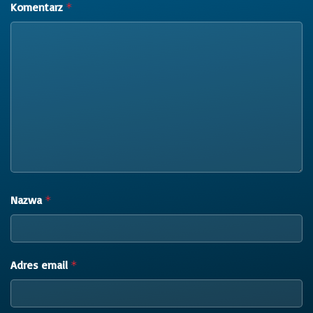
Komentarz
*
Nazwa
*
Adres email
*