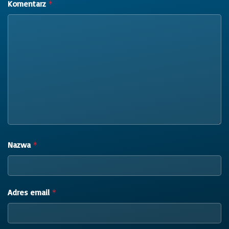
Komentarz
*
Nazwa
*
Adres email
*