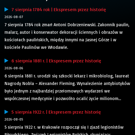
7 sierpnia 1784 rok | Ekspresem przez historię
2026-08-07
7 sierpnia 1784 rok zmarł Antoni Dobrzeniewski. Zakonnik paulin,
malarz, autor i konserwator dekoracji ściennych i obrazów w
kościołach paulińskich, między innymi na Jasnej Górze i w
kościele Paulinów we Włodawie.
6 sierpnia 1881 r. | Ekspresem przez historię
2026-08-06
6 sierpnia 1881 r. urodził się szkocki lekarz i mikrobiolog, laureat
Nagrody Nobla – Alexander Fleming. Wynalezienie antybiotyków
było jednym z najbardziej przełomowych wydarzeń we
współczesnej medycynie i pozwoliło ocalić życie milionom...
5 sierpnia 1922 r. | Ekspresem przez historię
2026-08-05
5 sierpnia 1922 r. w Krakowie rozpoczął się I zjazd legionistów
Piłsudskiego. Związek Legionistów Polskich, skupiający