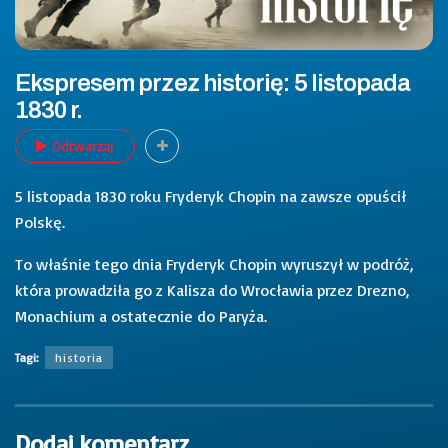
Ekspresem przez historię: 5 listopada
1830 r.
Odtwarzaj
5 listopada 1830 roku Fryderyk Chopin na zawsze opuścił
Polskę.
To właśnie tego dnia Fryderyk Chopin wyruszył w podróż,
która prowadziła go z Kalisza do Wrocławia przez Drezno,
Monachium a ostatecznie do Paryża.
Tagi:
historia
Dodaj komentarz