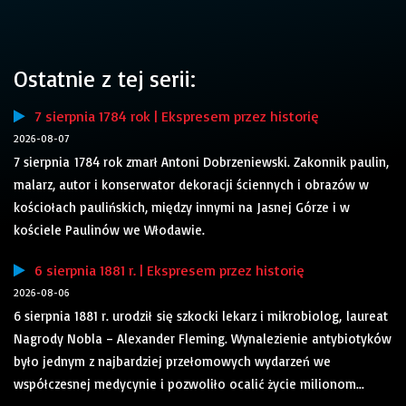
Ostatnie z tej serii:
7 sierpnia 1784 rok | Ekspresem przez historię
2026-08-07
7 sierpnia 1784 rok zmarł Antoni Dobrzeniewski. Zakonnik paulin,
malarz, autor i konserwator dekoracji ściennych i obrazów w
kościołach paulińskich, między innymi na Jasnej Górze i w
kościele Paulinów we Włodawie.
6 sierpnia 1881 r. | Ekspresem przez historię
2026-08-06
6 sierpnia 1881 r. urodził się szkocki lekarz i mikrobiolog, laureat
Nagrody Nobla – Alexander Fleming. Wynalezienie antybiotyków
było jednym z najbardziej przełomowych wydarzeń we
współczesnej medycynie i pozwoliło ocalić życie milionom...