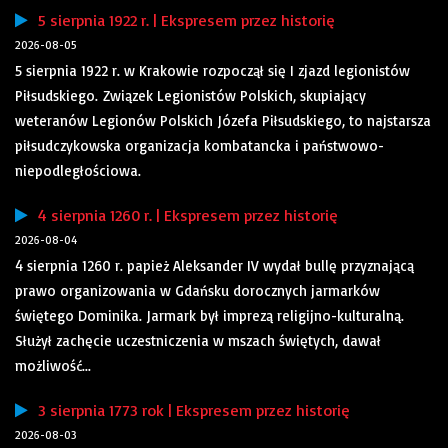
5 sierpnia 1922 r. | Ekspresem przez historię
2026-08-05
5 sierpnia 1922 r. w Krakowie rozpoczął się I zjazd legionistów
Piłsudskiego. Związek Legionistów Polskich, skupiający
weteranów Legionów Polskich Józefa Piłsudskiego, to najstarsza
piłsudczykowska organizacja kombatancka i państwowo-
niepodległościowa.
4 sierpnia 1260 r. | Ekspresem przez historię
2026-08-04
4 sierpnia 1260 r. papież Aleksander IV wydał bullę przyznającą
prawo organizowania w Gdańsku dorocznych jarmarków
świętego Dominika. Jarmark był imprezą religijno-kulturalną.
Służył zachęcie uczestniczenia w mszach świętych, dawał
możliwość...
3 sierpnia 1773 rok | Ekspresem przez historię
2026-08-03