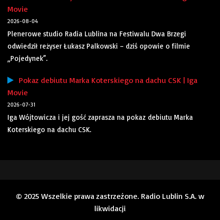
Movie
2026-08-04
Plenerowe studio Radia Lublina na Festiwalu Dwa Brzegi
odwiedził reżyser Łukasz Palkowski – dziś opowie o filmie
„Pojedynek”.
Pokaz debiutu Marka Koterskiego na dachu CSK | Iga
Movie
2026-07-31
Iga Wójtowicza i jej gość zaprasza na pokaz debiutu Marka
Koterskiego na dachu CSK.
© 2025 Wszelkie prawa zastrzeżone. Radio Lublin S.A. w
likwidacji