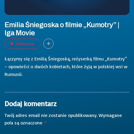
Emilia Śniegoska o filmie „Kumotry” |
Iga Movie
Odtwarzaj
Łączymy się z Emilią Śniegoską, reżyserką filmu „Kumotry”
– opowieści o dwóch kobietach, które żyją w polskiej wsi w
Rumunii.
Dodaj komentarz
Twój adres email nie zostanie opublikowany.
Wymagane
pola są oznaczone
*