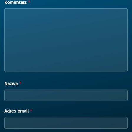
Komentarz
*
Nazwa
*
Adres email
*