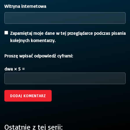
Witryna internetowa
Zapamiętaj moje dane w tej przeglądarce podczas pisania
kolejnych komentarzy.
Proszę wpisać odpowiedź cyframi:
dwa × 5 =
Ostatnie z tej serii: