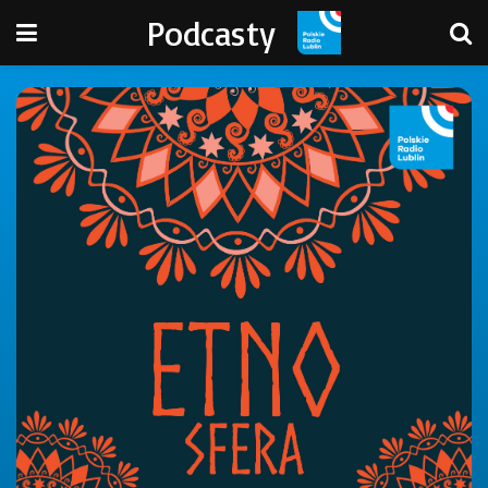
Podcasty