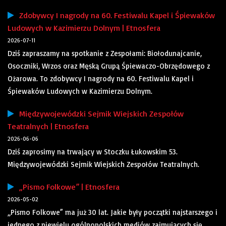
Zdobywcy I nagrody na 60. Festiwalu Kapel i Śpiewaków
Ludowych w Kazimierzu Dolnym | Etnosfera
2026-07-11
Dziś zapraszamy na spotkanie z Zespołami: Biołodunajcanie,
Osoczniki, Wrzos oraz Męską Grupą Śpiewaczo-Obrzędowego z
Ożarowa. To zdobywcy I nagrody na 60. Festiwalu Kapel i
Śpiewaków Ludowych w Kazimierzu Dolnym.
Międzywojewódzki Sejmik Wiejskich Zespołów
Teatralnych | Etnosfera
2026-06-06
Dziś zaprosimy na trwający w Stoczku Łukowskim 53.
Międzywojewódzki Sejmik Wiejskich Zespołów Teatralnych.
„Pismo Folkowe” | Etnosfera
2026-05-02
„Pismo Folkowe” ma już 30 lat. Jakie były początki najstarszego i
jednego z niewielu ogólnopolskich mediów zajmujących się