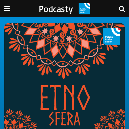
Podcasty