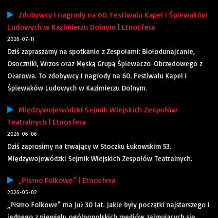
Zdobywcy I nagrody na 60. Festiwalu Kapel i Śpiewaków
Ludowych w Kazimierzu Dolnym | Etnosfera
2026-07-11
Dziś zapraszamy na spotkanie z Zespołami: Biołodunajcanie,
Osoczniki, Wrzos oraz Męską Grupą Śpiewaczo-Obrzędowego z
Ożarowa. To zdobywcy I nagrody na 60. Festiwalu Kapel i
Śpiewaków Ludowych w Kazimierzu Dolnym.
Międzywojewódzki Sejmik Wiejskich Zespołów
Teatralnych | Etnosfera
2026-06-06
Dziś zaprosimy na trwający w Stoczku Łukowskim 53.
Międzywojewódzki Sejmik Wiejskich Zespołów Teatralnych.
„Pismo Folkowe” | Etnosfera
2026-05-02
„Pismo Folkowe” ma już 30 lat. Jakie były początki najstarszego i
jednego z niewielu ogólnopolskich mediów zajmujących się