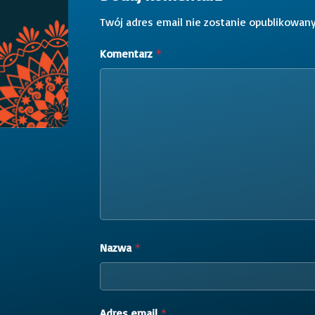
Twój adres email nie zostanie opublikowany
Komentarz
*
Nazwa
*
Adres email
*