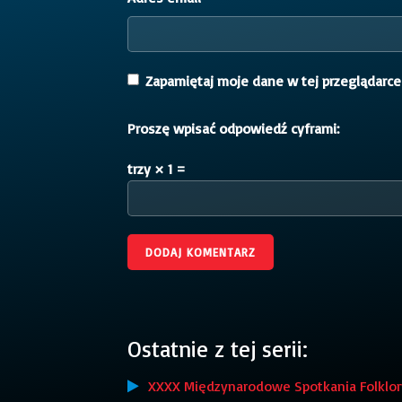
Zapamiętaj moje dane w tej przeglądarce
Proszę wpisać odpowiedź cyframi:
trzy × 1 =
Ostatnie z tej serii:
XXXX Międzynarodowe Spotkania Folklory