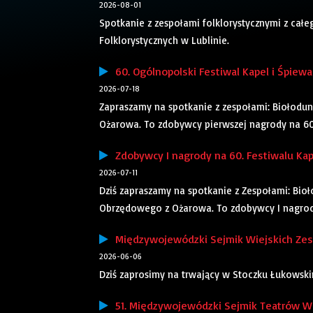
2026-08-01
Spotkanie z zespołami folklorystycznymi z cał
Folklorystycznych w Lublinie.
60. Ogólnopolski Festiwal Kapel i Śpiew
2026-07-18
Zapraszamy na spotkanie z zespołami: Biołodu
Ożarowa. To zdobywcy pierwszej nagrody na 60
Zdobywcy I nagrody na 60. Festiwalu Kap
2026-07-11
Dziś zapraszamy na spotkanie z Zespołami: Bio
Obrzędowego z Ożarowa. To zdobywcy I nagrod
Międzywojewódzki Sejmik Wiejskich Zesp
2026-06-06
Dziś zaprosimy na trwający w Stoczku Łukowsk
51. Międzywojewódzki Sejmik Teatrów Wie