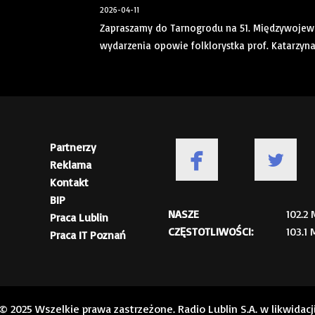
2026-04-11
Zapraszamy do Tarnogrodu na 51. Międzywojewó
wydarzenia opowie folklorystka prof. Katarzyn
Partnerzy
Reklama
Kontakt
BIP
NASZE
102.2
Praca Lublin
CZĘSTOTLIWOŚCI:
103.1
Praca IT Poznań
© 2025 Wszelkie prawa zastrzeżone. Radio Lublin S.A. w likwidacj