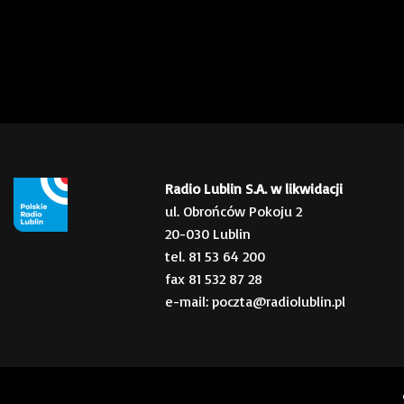
Radio Lublin S.A. w likwidacji
ul. Obrońców Pokoju 2
20-030 Lublin
tel. 81 53 64 200
fax 81 532 87 28
e-mail: poczta@radiolublin.pl