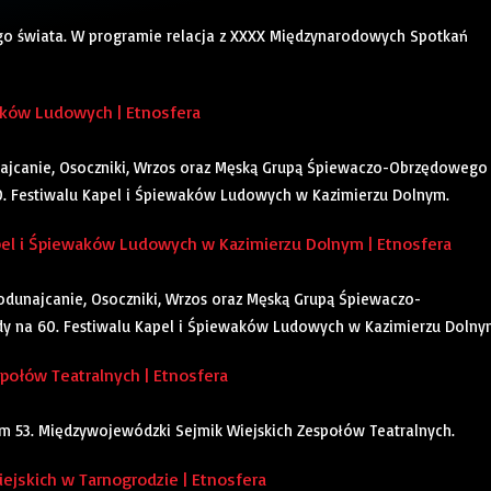
ego świata. W programie relacja z XXXX Międzynarodowych Spotkań
aków Ludowych | Etnosfera
najcanie, Osoczniki, Wrzos oraz Męską Grupą Śpiewaczo-Obrzędowego
. Festiwalu Kapel i Śpiewaków Ludowych w Kazimierzu Dolnym.
el i Śpiewaków Ludowych w Kazimierzu Dolnym | Etnosfera
łodunajcanie, Osoczniki, Wrzos oraz Męską Grupą Śpiewaczo-
y na 60. Festiwalu Kapel i Śpiewaków Ludowych w Kazimierzu Dolny
ołów Teatralnych | Etnosfera
im 53. Międzywojewódzki Sejmik Wiejskich Zespołów Teatralnych.
jskich w Tarnogrodzie | Etnosfera