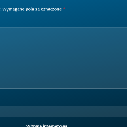
.
Wymagane pola są oznaczone
*
Witryna internetowa