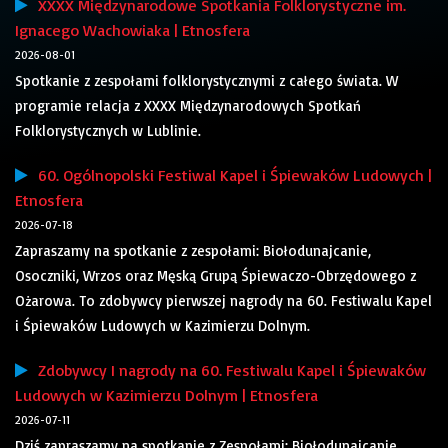
XXXX Międzynarodowe Spotkania Folklorystyczne im.
Ignacego Wachowiaka | Etnosfera
2026-08-01
Spotkanie z zespołami folklorystycznymi z całego świata. W
programie relacja z XXXX Międzynarodowych Spotkań
Folklorystycznych w Lublinie.
60. Ogólnopolski Festiwal Kapel i Śpiewaków Ludowych |
Etnosfera
2026-07-18
Zapraszamy na spotkanie z zespołami: Biołodunajcanie,
Osoczniki, Wrzos oraz Męską Grupą Śpiewaczo-Obrzędowego z
Ożarowa. To zdobywcy pierwszej nagrody na 60. Festiwalu Kapel
i Śpiewaków Ludowych w Kazimierzu Dolnym.
Zdobywcy I nagrody na 60. Festiwalu Kapel i Śpiewaków
Ludowych w Kazimierzu Dolnym | Etnosfera
2026-07-11
Dziś zapraszamy na spotkanie z Zespołami: Biołodunajcanie,