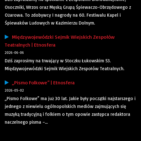
Osoczniki, Wrzos oraz Męską Grupą Śpiewaczo-Obrzędowego z
Ożarowa. To zdobywcy I nagrody na 60. Festiwalu Kapel i
Śpiewaków Ludowych w Kazimierzu Dolnym.
Międzywojewódzki Sejmik Wiejskich Zespołów
Teatralnych | Etnosfera
2026-06-06
Dziś zaprosimy na trwający w Stoczku Łukowskim 53.
Międzywojewódzki Sejmik Wiejskich Zespołów Teatralnych.
„Pismo Folkowe” | Etnosfera
2026-05-02
„Pismo Folkowe” ma już 30 lat. Jakie były początki najstarszego i
jednego z niewielu ogólnopolskich mediów zajmujących się
muzyką tradycyjną i folkiem o tym opowie zastępca redaktora
naczelnego pisma –...