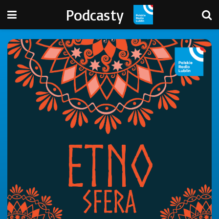
Podcasty