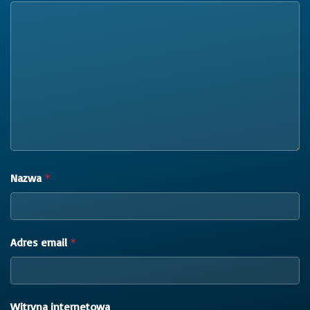
Nazwa
*
Adres email
*
Witryna internetowa