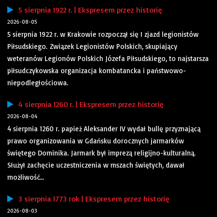
5 sierpnia 1922 r. | Ekspresem przez historię
2026-08-05
5 sierpnia 1922 r. w Krakowie rozpoczął się I zjazd legionistów
Piłsudskiego. Związek Legionistów Polskich, skupiający
weteranów Legionów Polskich Józefa Piłsudskiego, to najstarsza
piłsudczykowska organizacja kombatancka i państwowo-
niepodległościowa.
4 sierpnia 1260 r. | Ekspresem przez historię
2026-08-04
4 sierpnia 1260 r. papież Aleksander IV wydał bullę przyznającą
prawo organizowania w Gdańsku dorocznych jarmarków
świętego Dominika. Jarmark był imprezą religijno-kulturalną.
Służył zachęcie uczestniczenia w mszach świętych, dawał
możliwość...
3 sierpnia 1773 rok | Ekspresem przez historię
2026-08-03