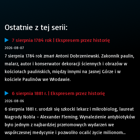
Ostatnie z tej serii:
7 sierpnia 1784 rok | Ekspresem przez historię
2026-08-07
7 sierpnia 1784 rok zmarł Antoni Dobrzeniewski. Zakonnik paulin,
malarz, autor i konserwator dekoracji ściennych i obrazów w
kościołach paulińskich, między innymi na Jasnej Górze i w
kościele Paulinów we Włodawie.
6 sierpnia 1881 r. | Ekspresem przez historię
2026-08-06
6 sierpnia 1881 r. urodził się szkocki lekarz i mikrobiolog, laureat
Nagrody Nobla – Alexander Fleming. Wynalezienie antybiotyków
było jednym z najbardziej przełomowych wydarzeń we
współczesnej medycynie i pozwoliło ocalić życie milionom...