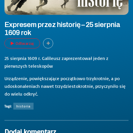
Expresem przez historię – 25 sierpnia
1609 rok
Odtwarzaj
25 sierpnia 1609 r. Galileusz zaprezentował jeden z
pierwszych teleskopów
Urządzenie, powiększające początkowo trzykrotnie, a po
udoskonaleniach nawet trzydziestokrotnie, przyczyniło się
do wielu odkryć.
Tagi:
historia
Dodaj komentarz