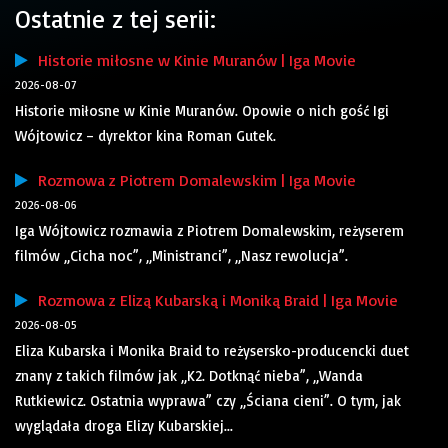
Ostatnie z tej serii:
Historie miłosne w Kinie Muranów | Iga Movie
2026-08-07
Historie miłosne w Kinie Muranów. Opowie o nich gość Igi
Wójtowicz – dyrektor kina Roman Gutek.
Rozmowa z Piotrem Domalewskim | Iga Movie
2026-08-06
Iga Wójtowicz rozmawia z Piotrem Domalewskim, reżyserem
filmów „Cicha noc”, „Ministranci”, „Nasz rewolucja”.
Rozmowa z Elizą Kubarską i Moniką Braid | Iga Movie
2026-08-05
Eliza Kubarska i Monika Braid to reżysersko-producencki duet
znany z takich filmów jak „K2. Dotknąć nieba”, „Wanda
Rutkiewicz. Ostatnia wyprawa” czy „Ściana cieni”. O tym, jak
wyglądała droga Elizy Kubarskiej...