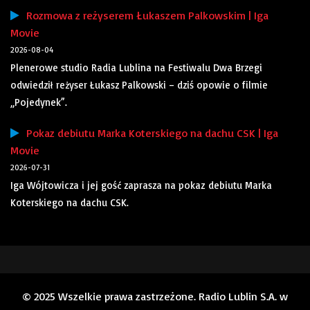
Rozmowa z reżyserem Łukaszem Palkowskim | Iga
Movie
2026-08-04
Plenerowe studio Radia Lublina na Festiwalu Dwa Brzegi
odwiedził reżyser Łukasz Palkowski – dziś opowie o filmie
„Pojedynek”.
Pokaz debiutu Marka Koterskiego na dachu CSK | Iga
Movie
2026-07-31
Iga Wójtowicza i jej gość zaprasza na pokaz debiutu Marka
Koterskiego na dachu CSK.
© 2025 Wszelkie prawa zastrzeżone. Radio Lublin S.A. w