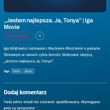
„Jestem najlepsza. Ja, Tonya” | Iga
Movie
Odtwarzaj
Iga Wójtowicz rozmawia z Maciejem Misztalem o pokazie
filmowym w ramach cyklu Benshi. Widzowie obejrzą
„Jestem najlepsza. Ja, Tonya”.
Tagi:
film
kino
Dodaj komentarz
Twój adres email nie zostanie opublikowany.
Wymagane
pola są oznaczone
*