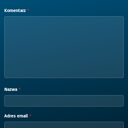
Komentarz
*
Nazwa
*
Adres email
*