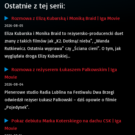
Ostatnie z tej serii:
Rozmowa z Elizą Kubarską i Moniką Braid | Iga Movie
2026-08-05
Eliza Kubarska i Monika Braid to reżysersko-producencki duet
znany z takich filmów jak „K2. Dotknąć nieba”, „Wanda
Rutkiewicz. Ostatnia wyprawa” czy „Ściana cieni”. O tym, jak
wyglądała droga Elizy Kubarskiej...
Rozmowa z reżyserem Łukaszem Palkowskim | Iga
Movie
2026-08-04
Plenerowe studio Radia Lublina na Festiwalu Dwa Brzegi
odwiedził reżyser Łukasz Palkowski – dziś opowie o filmie
„Pojedynek”.
Pokaz debiutu Marka Koterskiego na dachu CSK | Iga
Movie