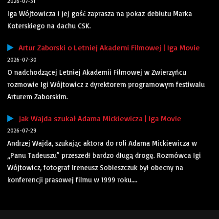
2026-07-31
Iga Wójtowicza i jej gość zaprasza na pokaz debiutu Marka
Koterskiego na dachu CSK.
Artur Zaborski o Letniej Akademi Filmowej | Iga Movie
2026-07-30
O nadchodzącej Letniej Akademii Filmowej w Zwierzyńcu
rozmowie Igi Wójtowicz z dyrektorem programowym festiwalu
Arturem Zaborskim.
Jak Wajda szukał Adama Mickiewicza | Iga Movie
2026-07-29
Andrzej Wajda, szukając aktora do roli Adama Mickiewicza w
„Panu Tadeuszu” przeszedł bardzo długą drogę. Rozmówca Igi
Wójtowicz, fotograf Ireneusz Sobieszczuk był obecny na
konferencji prasowej filmu w 1999 roku....