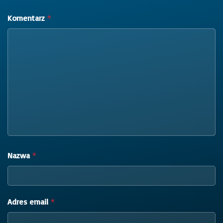
Komentarz
*
Nazwa
*
Adres email
*