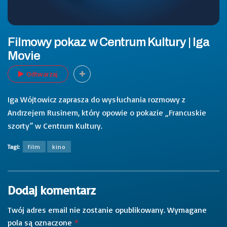
Filmowy pokaz w Centrum Kultury | Iga
Movie
Odtwarzaj
Iga Wójtowicz zaprasza do wysłuchania rozmowy z
Andrzejem Rusinem, który opowie o pokazie „Francuskie
szorty” w Centrum Kultury.
Tagi:
film
kino
Dodaj komentarz
Twój adres email nie zostanie opublikowany.
Wymagane
pola są oznaczone
*