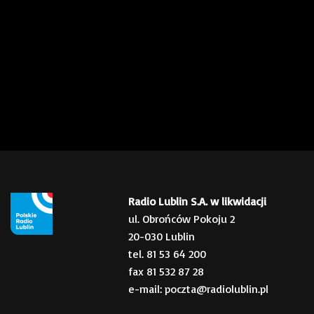
Radio Lublin S.A. w likwidacji
ul. Obrońców Pokoju 2
20-030 Lublin
tel. 81 53 64 200
fax 81 532 87 28
e-mail: poczta@radiolublin.pl