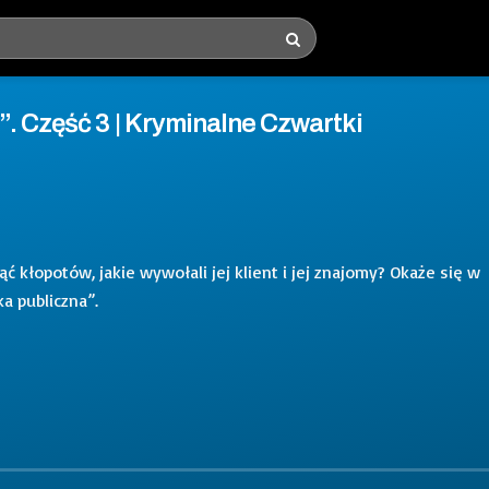
. Część 3 | Kryminalne Czwartki
ć kłopotów, jakie wywołali jej klient i jej znajomy? Okaże się w
a publiczna”.